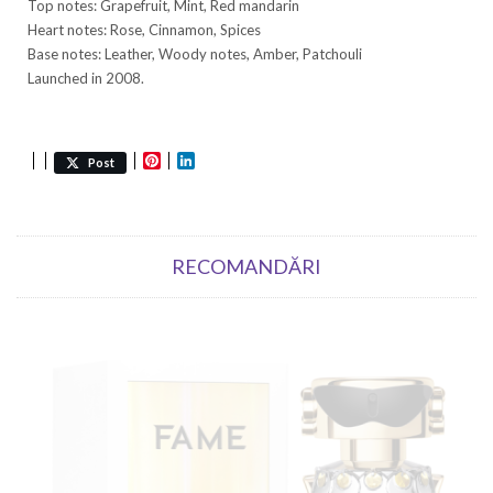
Top notes: Grapefruit, Mint, Red mandarin
Heart notes: Rose, Cinnamon, Spices
Base notes: Leather, Woody notes, Amber, Patchouli
Launched in 2008.
Pinterest
LinkedIn
Post
RECOMANDĂRI