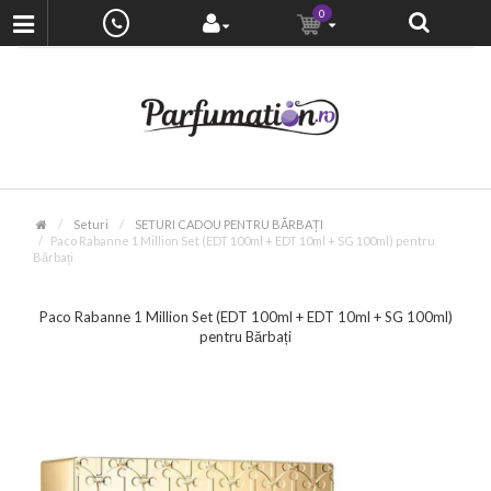
0
Seturi
SETURI CADOU PENTRU BĂRBAȚI
Paco Rabanne 1 Million Set (EDT 100ml + EDT 10ml + SG 100ml) pentru
Bărbați
Paco Rabanne 1 Million Set (EDT 100ml + EDT 10ml + SG 100ml)
pentru Bărbați