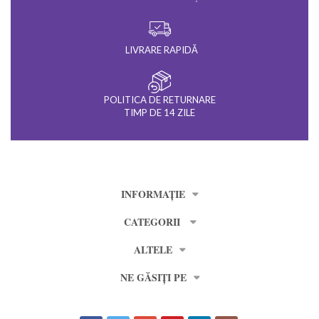
LIVRARE RAPIDĂ
POLITICA DE RETURNARE
TIMP DE 14 ZILE
INFORMAȚIE
CATEGORII
ALTELE
NE GĂSIȚI PE