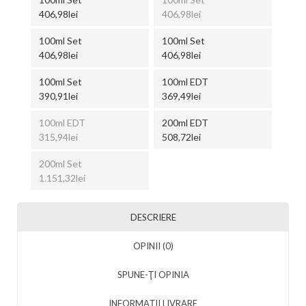
406,98lei
406,98lei
100ml Set
100ml Set
406,98lei
406,98lei
100ml Set
100ml EDT
390,91lei
369,49lei
100ml EDT
200ml EDT
315,94lei
508,72lei
200ml Set
1.151,32lei
DESCRIERE
OPINII (0)
SPUNE-ŢI OPINIA
INFORMAȚII LIVRARE