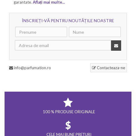
garantate.
Aflați mai multe...
ÎNSCRIEȚI-VĂ PENTRU NOUTĂȚILE NOASTRE
info@parfumation.ro
Contacteaza-ne
100 % PRODUSE ORIGINALE
CELE MAI BUNE PREȚURI