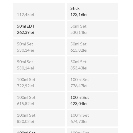
Stick
112,45lei
123,16lei
50ml EDT
50ml Set
262,39lei
530,14lei
50ml Set
50ml Set
530,14lei
615,82lei
50ml Set
50ml Set
530,14lei
353,43lei
100ml Set
100ml Set
722,92lei
776,47lei
100ml Set
100ml Set
615,82lei
423,04lei
100ml Set
100ml Set
830,02lei
674,73lei
100ml Set
100ml Set