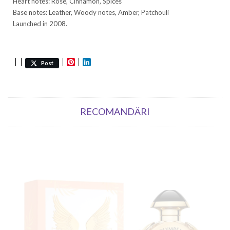
Heart notes: Rose, Cinnamon, Spices
Base notes: Leather, Woody notes, Amber, Patchouli
Launched in 2008.
Pinterest
LinkedIn
Post
RECOMANDĂRI