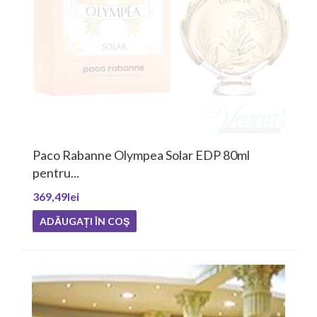
Paco Rabanne Olympea Solar EDP 80ml
pentru...
369,49lei
ADĂUGAȚI ÎN COŞ