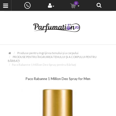
0
Produse pentru îngrijirea tenului și a corpului
PRODUSE PENTRU ÎNGRIJIREA TENULUI ȘI A CORPULUI PENTRU
BĂRBAȚI
Paco Rabanne 1 Million Deo Spray pentru Bărbați
Paco Rabanne 1 Million Deo Spray for Men