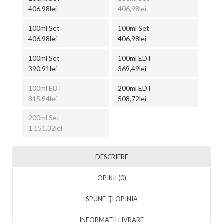
406,98lei
406,98lei
100ml Set
100ml Set
406,98lei
406,98lei
100ml Set
100ml EDT
390,91lei
369,49lei
100ml EDT
200ml EDT
315,94lei
508,72lei
200ml Set
1.151,32lei
DESCRIERE
OPINII (0)
SPUNE-ŢI OPINIA
INFORMAȚII LIVRARE