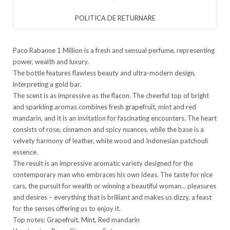
POLITICA DE RETURNARE
Paco Rabanne 1 Million is a fresh and sensual perfume, representing
power, wealth and luxury.
The bottle features flawless beauty and ultra-modern design,
interpreting a gold bar.
The scent is as impressive as the flacon. The cheerful top of bright
and sparkling aromas combines fresh grapefruit, mint and red
mandarin, and it is an invitation for fascinating encounters. The heart
consists of rose, cinnamon and spicy nuances, while the base is a
velvety harmony of leather, white wood and Indonesian patchouli
essence.
The result is an impressive aromatic variety designed for the
contemporary man who embraces his own ideas. The taste for nice
cars, the pursuit for wealth or winning a beautiful woman… pleasures
and desires – everything that is brilliant and makes us dizzy, a feast
for the senses offering us to enjoy it.
Top notes: Grapefruit, Mint, Red mandarin