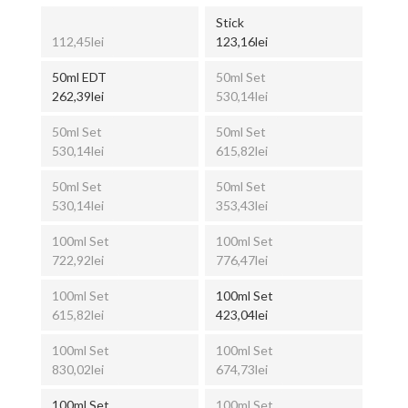
Stick
112,45lei
123,16lei
50ml EDT
50ml Set
262,39lei
530,14lei
50ml Set
50ml Set
530,14lei
615,82lei
50ml Set
50ml Set
530,14lei
353,43lei
100ml Set
100ml Set
722,92lei
776,47lei
100ml Set
100ml Set
615,82lei
423,04lei
100ml Set
100ml Set
830,02lei
674,73lei
100ml Set
100ml Set