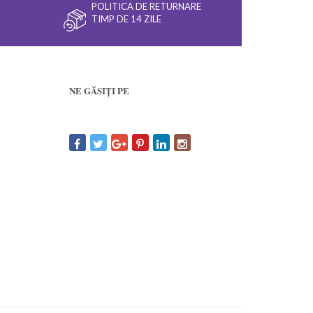
POLITICA DE RETURNARE
TIMP DE 14 ZILE
NE GĂSIȚI PE