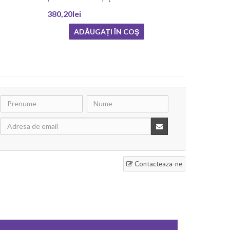
380,20lei
ADĂUGAȚI ÎN COŞ
Contacteaza-ne