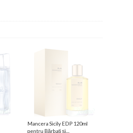
Mancera Sicily EDP 120ml
.
pentru Bărbați și...