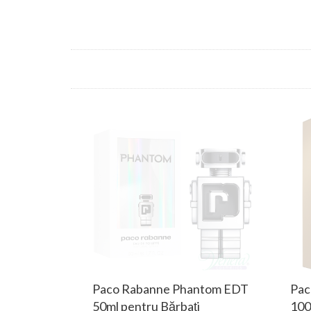
Paco Rabanne Phantom EDT
Pac
50ml pentru Bărbați
100