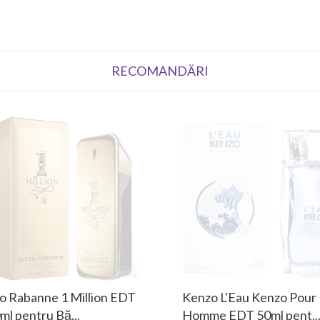
RECOMANDĂRI
o Rabanne 1 Million EDT
Kenzo L'Eau Kenzo Pour
ml pentru Bă...
Homme EDT 50ml pent..