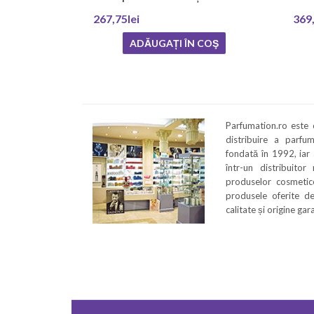
267,75lei
369,
ADĂUGAȚI ÎN COŞ
Parfumation.ro este
distribuire a parfu
fondată în 1992, iar
într-un distribuitor
produselor cosmetice
produsele oferite de
calitate și origine ga