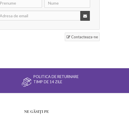
Contacteaza-ne
POLITICA DE RETURNARE
TIMP DE 14 ZILE
NE GĂSIȚI PE