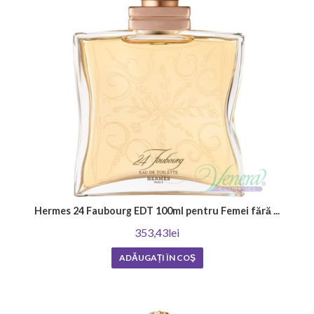
Hermes 24 Faubourg EDT 100ml pentru Femei fără ...
353,43lei
ADĂUGAȚI ÎN COŞ