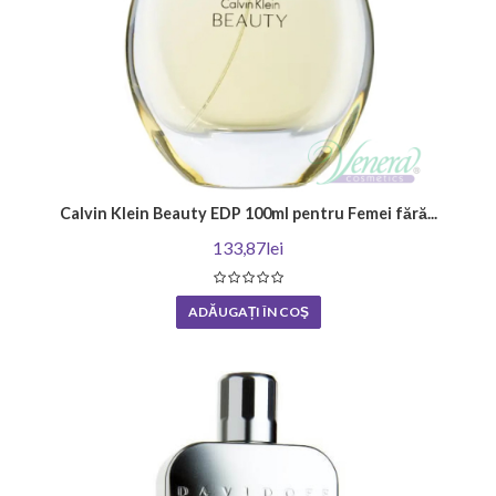
Calvin Klein Beauty EDP 100ml pentru Femei fără...
133,87lei
ADĂUGAȚI ÎN COŞ