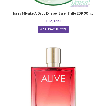
Issey Miyake A Drop D'Issey Essentielle EDP 90m...
182,07lei
ADĂUGAȚI ÎN COŞ