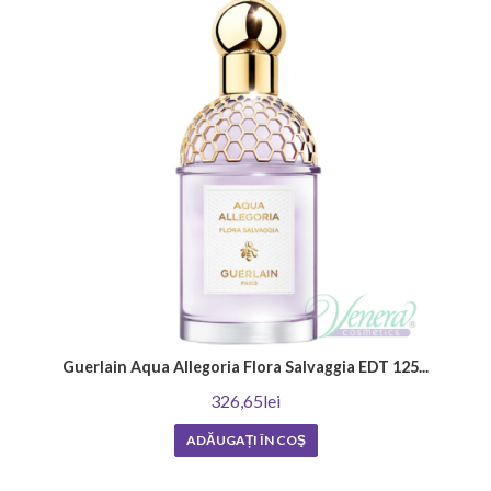
Guerlain Aqua Allegoria Flora Salvaggia EDT 125...
326,65lei
ADĂUGAȚI ÎN COŞ