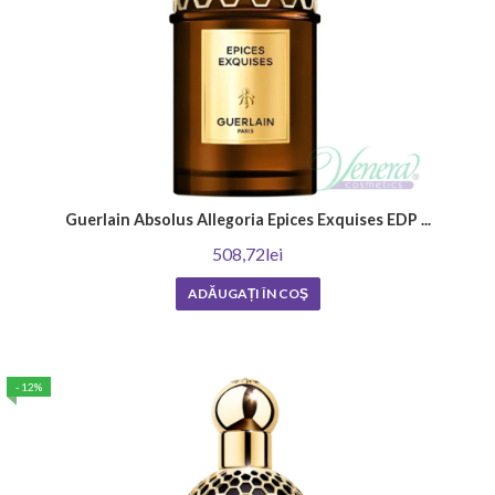
Guerlain Absolus Allegoria Epices Exquises EDP ...
508,72lei
ADĂUGAȚI ÎN COŞ
- 12%