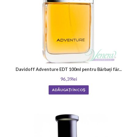
Davidoff Adventure EDT 100ml pentru Bărbați făr...
96,39lei
ADĂUGAȚI ÎN COŞ