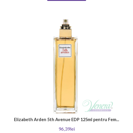
Elizabeth Arden 5th Avenue EDP 125ml pentru Fem...
96,39lei