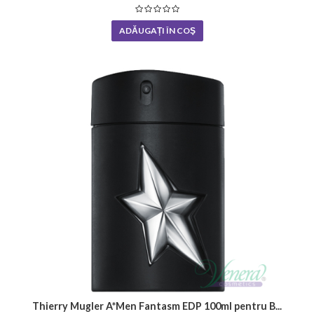
ADĂUGAȚI ÎN COŞ
Thierry Mugler A*Men Fantasm EDP 100ml pentru B...