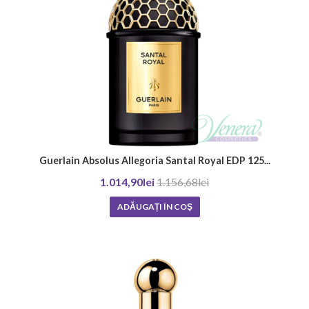
Guerlain Absolus Allegoria Santal Royal EDP 125...
1.014,90lei
1.156,68lei
ADĂUGAȚI ÎN COŞ