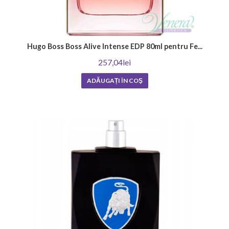
Hugo Boss Boss Alive Intense EDP 80ml pentru Fe...
257,04lei
ADĂUGAȚI ÎN COŞ