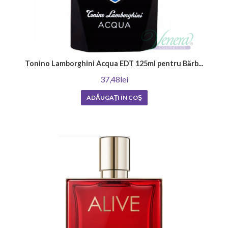
Tonino Lamborghini Acqua EDT 125ml pentru Bărb...
37,48lei
ADĂUGAȚI ÎN COŞ