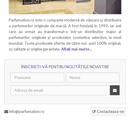
Parfumation.ro este o companie modernă de vânzare și distribuire
a parfumurilor originale de marcă. A fost fondată în 1992, iar anii
care au urmat au transformat-o într-un distribuitor major al
parfumurilor originale și produselor cosmetice selective, la nivel
mondial. Toate produsele oferite de către noi, sunt 100% original,
cu calitate și origine garantate.
Aflați mai multe...
ÎNSCRIEȚI-VĂ PENTRU NOUTĂȚILE NOASTRE
info@parfumation.ro
Contacteaza-ne