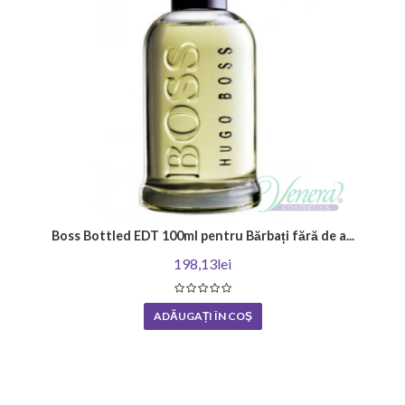
Boss Bottled EDT 100ml pentru Bărbați fără de a...
198,13lei
ADĂUGAȚI ÎN COŞ