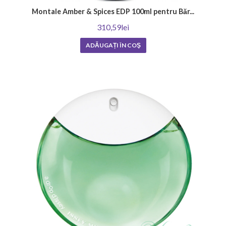
Montale Amber & Spices EDP 100ml pentru Băr...
310,59lei
ADĂUGAȚI ÎN COŞ