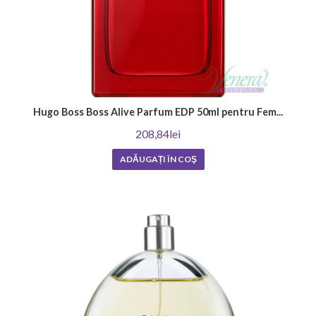
Hugo Boss Boss Alive Parfum EDP 50ml pentru Fem...
208,84lei
ADĂUGAȚI ÎN COŞ