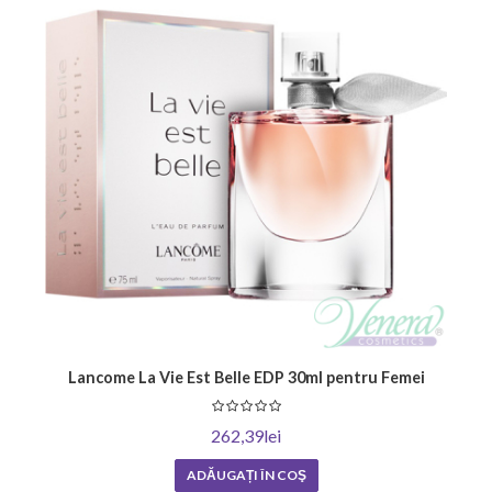
Lancome La Vie Est Belle EDP 30ml pentru Femei
262,39lei
ADĂUGAȚI ÎN COŞ