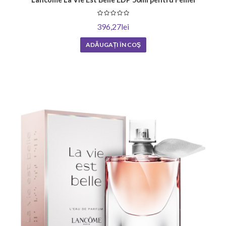
396,27lei
ADĂUGAȚI ÎN COŞ