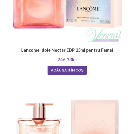
Lancome Idole Nectar EDP 25ml pentru Femei
246,33lei
ADĂUGAȚI ÎN COŞ