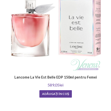
Lancome La Vie Est Belle EDP 150ml pentru Femei
589,05lei
ADĂUGAȚI ÎN COŞ