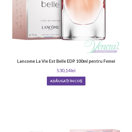
Lancome La Vie Est Belle EDP 100ml pentru Femei
530,14lei
ADĂUGAȚI ÎN COŞ