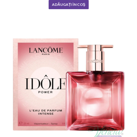
ADĂUGAȚI ÎN COŞ