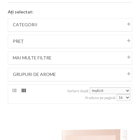
Ați selectat:
CATEGORII
PREȚ
MAI MULTE FILTRE
GRUPURI DE AROME
Sortare după:
Produse pe pagină: