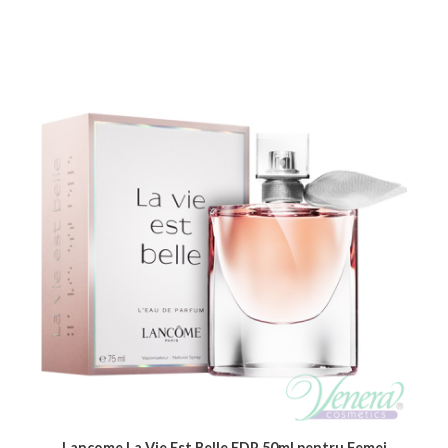
Lancome La Vie Est Belle EDP 50ml pentru Femei