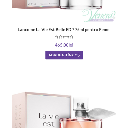
Lancome La Vie Est Belle EDP 75ml pentru Femei
465,88lei
ADĂUGAȚI ÎN COŞ