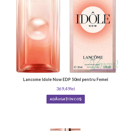
Lancome Idole Now EDP 50ml pentru Femei
369,49lei
ADĂUGAȚI ÎN COŞ