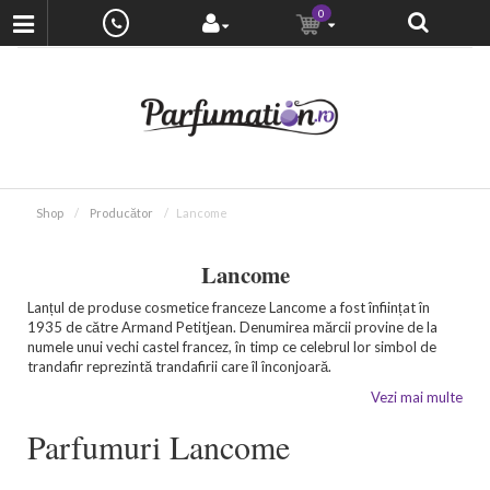
0
Shop
Producător
Lancome
Lancome
Lanțul de produse cosmetice franceze Lancome a fost înființat în
1935 de către Armand Petitjean. Denumirea mărcii provine de la
numele unui vechi castel francez, în timp ce celebrul lor simbol de
trandafir reprezintă trandafirii care îl înconjoară.
Vezi mai multe
Parfumuri Lancome