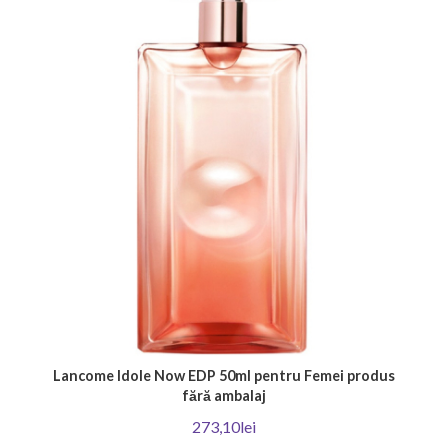
Lancome Idole Now EDP 50ml pentru Femei produs
fără ambalaj
273,10lei