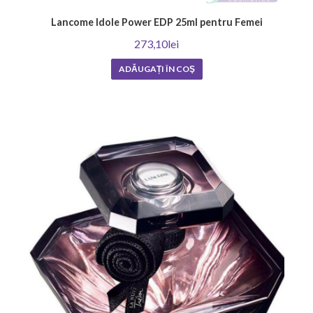
Lancome Idole Power EDP 25ml pentru Femei
273,10lei
ADĂUGAȚI ÎN COŞ