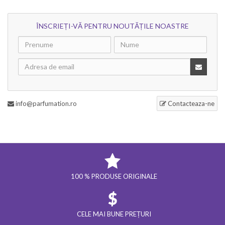
ÎNSCRIEȚI-VĂ PENTRU NOUTĂȚILE NOASTRE
info@parfumation.ro
Contacteaza-ne
100 % PRODUSE ORIGINALE
CELE MAI BUNE PREȚURI