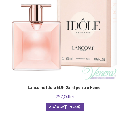
Lancome Idole EDP 25ml pentru Femei
257,04lei
ADĂUGAȚI ÎN COŞ