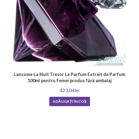
Lancome La Nuit Tresor Le Parfum Extrait de Parfum
100ml pentru Femei produs fără ambalaj
423,04lei
ADĂUGAȚI ÎN COŞ