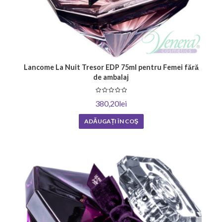
Lancome La Nuit Tresor EDP 75ml pentru Femei fără
de ambalaj
380,20lei
ADĂUGAȚI ÎN COŞ