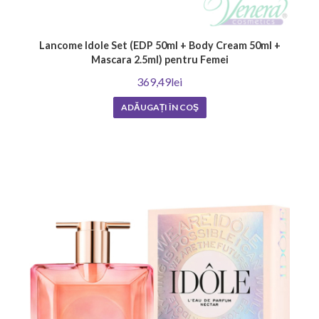
Lancome Idole Set (EDP 50ml + Body Cream 50ml +
Mascara 2.5ml) pentru Femei
369,49lei
ADĂUGAȚI ÎN COŞ