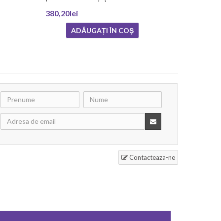
380,20lei
ADĂUGAȚI ÎN COŞ
Contacteaza-ne