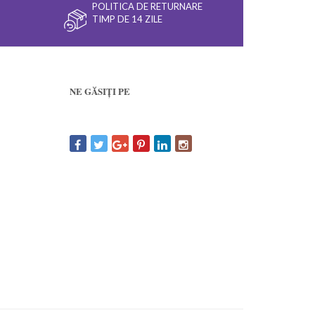
POLITICA DE RETURNARE
TIMP DE 14 ZILE
NE GĂSIȚI PE