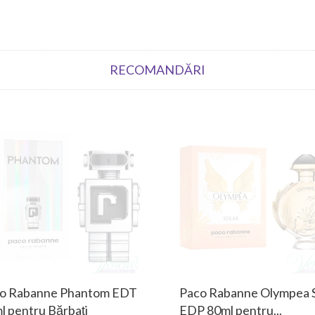
RECOMANDĂRI
o Rabanne Phantom EDT
Paco Rabanne Olympea S
l pentru Bărbați
EDP 80ml pentru...