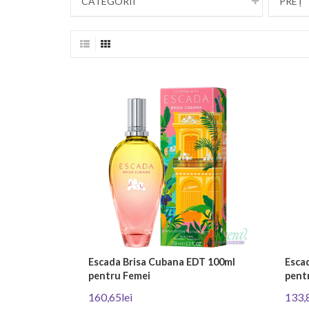
CATEGORII
PREȚ
Escada Brisa Cubana EDT 100ml
Esca
pentru Femei
pent
160,65lei
133,