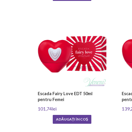
Escada Fairy Love EDT 50ml
Esca
pentru Femei
pent
101,74lei
139,
ADĂUGAȚI ÎN COŞ