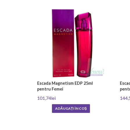
Escada Magnetism EDP 25ml
Esca
pentru Femei
pent
101,74lei
144,
ADĂUGAȚI ÎN COŞ