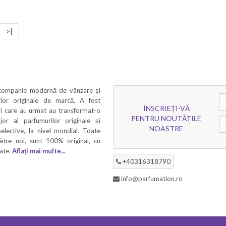
>|
 companie modernă de vânzare și
rilor originale de marcă. A fost
ÎNSCRIEȚI-VĂ
ii care au urmat au transformat-o
PENTRU NOUTĂȚILE
ajor al parfumurilor originale și
NOASTRE
elective, la nivel mondial. Toate
ătre noi, sunt 100% original, cu
tate.
Aflați mai multe...
+40316318790
info@parfumation.ro