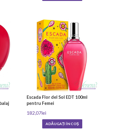
Escada Flor del Sol EDT 100ml
balaj
pentru Femei
182,07lei
ADĂUGAȚI ÎN COŞ