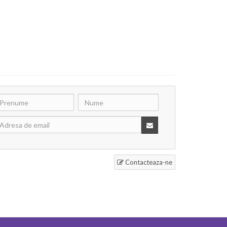
Contacteaza-ne