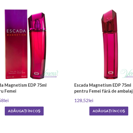
da Magnetism EDP 75ml
Escada Magnetism EDP 75ml
ru Femei
pentru Femei fără de ambalaj
58lei
128,52lei
ADĂUGAȚI ÎN COŞ
ADĂUGAȚI ÎN COŞ