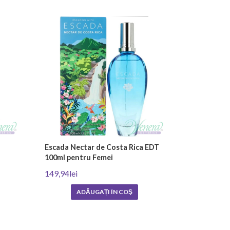
Escada Nectar de Costa Rica EDT
100ml pentru Femei
149,94lei
ADĂUGAȚI ÎN COŞ