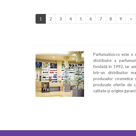
1
2
3
4
5
6
7
8
9
>
Parfumation.ro este o
distribuire a parfumu
fondată în 1992, iar an
într-un distribuitor m
produselor cosmetice s
produsele oferite de c
calitate și origine garan