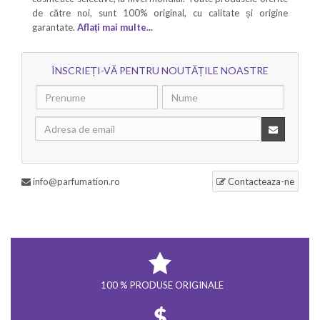
de către noi, sunt 100% original, cu calitate și origine
garantate.
Aflați mai multe...
ÎNSCRIEȚI-VĂ PENTRU NOUTĂȚILE NOASTRE
info@parfumation.ro
Contacteaza-ne
100 % PRODUSE ORIGINALE