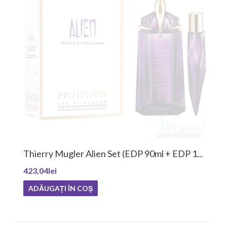
Thierry Mugler Alien Set (EDP 90ml + EDP 1...
423,04lei
ADĂUGAȚI ÎN COŞ