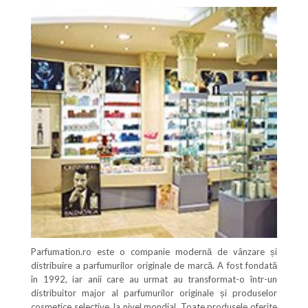
Parfumation.ro este o companie modernă de vânzare și
distribuire a parfumurilor originale de marcă. A fost fondată
în 1992, iar anii care au urmat au transformat-o într-un
distribuitor major al parfumurilor originale și produselor
cosmetice selective, la nivel mondial. Toate produsele oferite