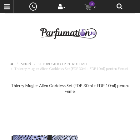
0
Seturi
SETURI CADOU PENTRU FEMEI
Thierry Mugler Alien Goddess Set (EDP 30ml + EDP 10ml) pentru Femei
Thierry Mugler Alien Goddess Set (EDP 30ml + EDP 10ml) pentru
Femei