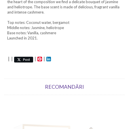
the heart of the composition we find a delicate bouquet of jasmine
and heliotrope. The base scent is made of delicious, fragrant vanilla
and intense cashmere.
Top notes: Coconut water, bergamot
Middle notes: Jasmine, heliotrope
Base notes: Vanilla, cashmere
Launched in 2021.
Pinterest
LinkedIn
Post
RECOMANDĂRI