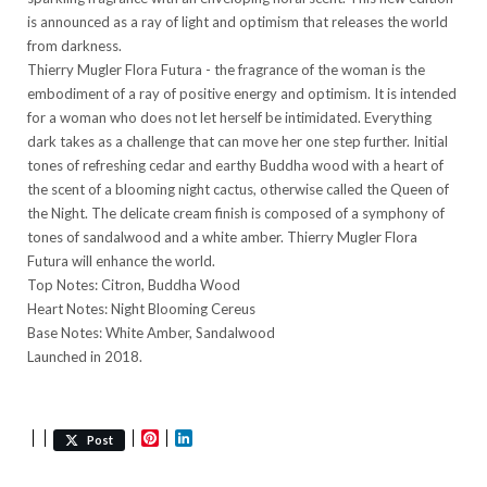
is announced as a ray of light and optimism that releases the world
from darkness.
Thierry Mugler Flora Futura - the fragrance of the woman is the
embodiment of a ray of positive energy and optimism. It is intended
for a woman who does not let herself be intimidated. Everything
dark takes as a challenge that can move her one step further. Initial
tones of refreshing cedar and earthy Buddha wood with a heart of
the scent of a blooming night cactus, otherwise called the Queen of
the Night. The delicate cream finish is composed of a symphony of
tones of sandalwood and a white amber. Thierry Mugler Flora
Futura will enhance the world.
Top Notes: Citron, Buddha Wood
Heart Notes: Night Blooming Cereus
Base Notes: White Amber, Sandalwood
Launched in 2018.
Pinterest
LinkedIn
Post