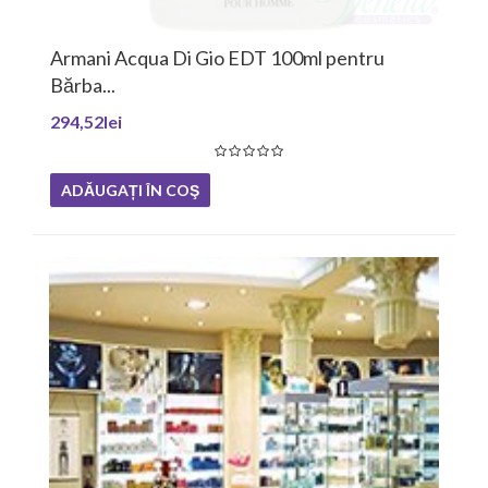
Armani Acqua Di Gio EDT 100ml pentru
Bărba...
294,52lei
ADĂUGAȚI ÎN COŞ