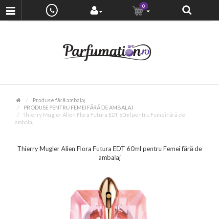
0
Produse fără ambalaj
PRODUSE PENTRU FEMEI FĂRĂ DE AMBALAJ
Thierry Mugler Alien Flora Futura EDT 60ml pentru Femei fără de
ambalaj
Thierry Mugler Alien Flora Futura EDT 60ml pentru Femei fără de
ambalaj