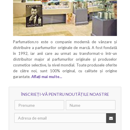
Parfumation.ro este o companie modernă de vânzare și
distribuire a parfumurilor originale de marcă. A fost fondată
în 1992, iar anii care au urmat au transformat-o într-un
distribuitor major al parfumurilor originale și produselor
cosmetice selective, la nivel mondial. Toate produsele oferite
de către noi, sunt 100% original, cu calitate și origine
garantate.
Aflați mai multe...
ÎNSCRIEȚI-VĂ PENTRU NOUTĂȚILE NOASTRE