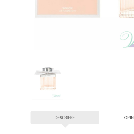
DESCRIERE
OPINI