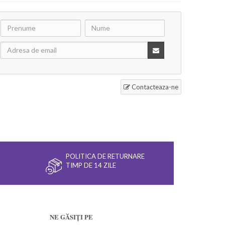
Contacteaza-ne
POLITICA DE RETURNARE
TIMP DE 14 ZILE
NE GĂSIȚI PE