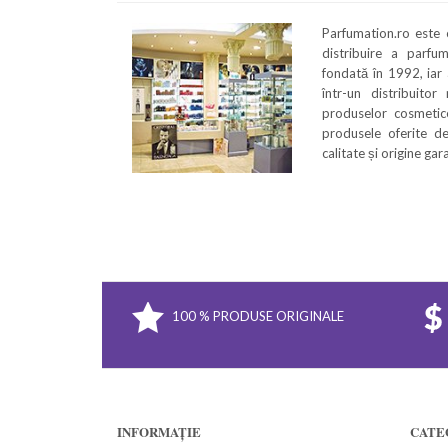
Parfumation.ro este
distribuire a parfu
fondată în 1992, iar
într-un distribuitor
produselor cosmetice
produsele oferite de
calitate și origine ga
100 % PRODUSE ORIGINALE
INFORMAȚIE
CATE