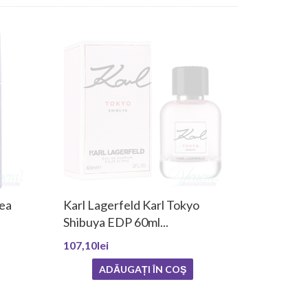
Tea
Karl Lagerfeld Karl Tokyo
Shibuya EDP 60ml...
107,10lei
ADĂUGAȚI ÎN COŞ