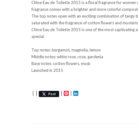
Chloe Eau de Toilette 2015 is a floral fragrance for women 
fragrance comes with a brighter and more colorful compositio
The top notes open with an exciting combination of tangy b
saturated with the fragrance of cotton flowers and mysteri
Chloe Eau de Toilette 2015 is one of the most captivating
special.
Top notes: bergamot, magnolia, lemon
Middle notes: white rose, rose, gardenia
Base notes: cotton flowers, musk
Launched in 2015
Pinterest
LinkedIn
Post