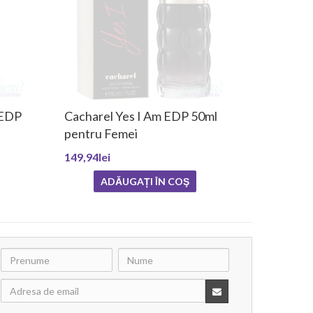
 EDP
Cacharel Yes I Am EDP 50ml
pentru Femei
149,94lei
ADĂUGAȚI ÎN COŞ