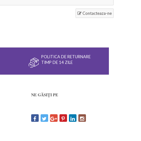
Contacteaza-ne
POLITICA DE RETURNARE
TIMP DE 14 ZILE
NE GĂSIȚI PE