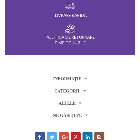
LIVRARE RAPIDĂ
POLITICA DE RETURNARE
TIMP DE 14 ZILE
INFORMAȚIE
CATEGORII
ALTELE
NE GĂSIȚI PE