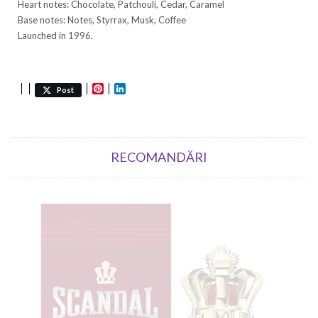
Heart notes: Chocolate, Patchouli, Cedar, Caramel
Base notes: Notes, Styrrax, Musk, Coffee
Launched in 1996.
Pinterest
LinkedIn
Post
RECOMANDĂRI