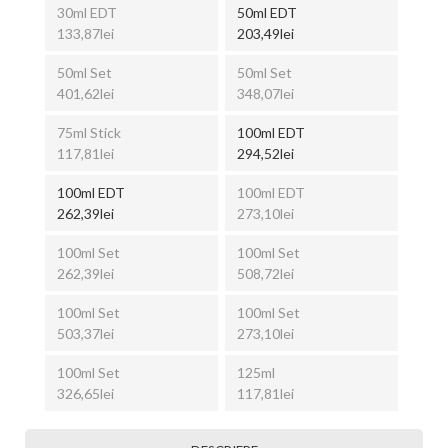
30ml EDT
50ml EDT
133,87lei
203,49lei
50ml Set
50ml Set
401,62lei
348,07lei
75ml Stick
100ml EDT
117,81lei
294,52lei
100ml EDT
100ml EDT
262,39lei
273,10lei
100ml Set
100ml Set
262,39lei
508,72lei
100ml Set
100ml Set
503,37lei
273,10lei
100ml Set
125ml
326,65lei
117,81lei