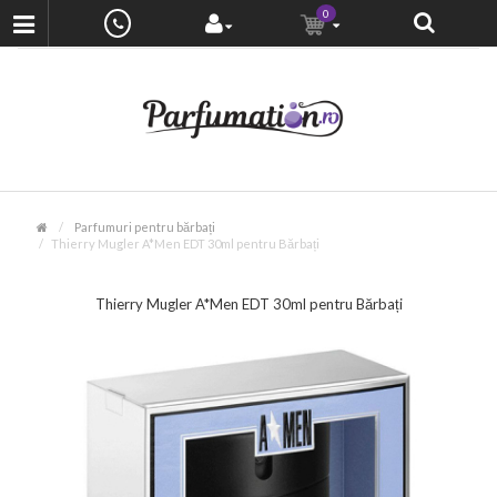
0
Parfumuri pentru bărbați
Thierry Mugler A*Men EDT 30ml pentru Bărbați
Thierry Mugler A*Men EDT 30ml pentru Bărbați