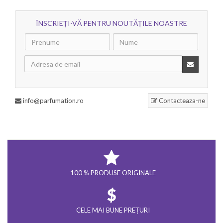
ÎNSCRIEȚI-VĂ PENTRU NOUTĂȚILE NOASTRE
info@parfumation.ro
Contacteaza-ne
100 % PRODUSE ORIGINALE
CELE MAI BUNE PREȚURI