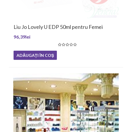
Liu Jo Lovely U EDP 50ml pentru Femei
96,39lei
ADĂUGAȚI ÎN COŞ