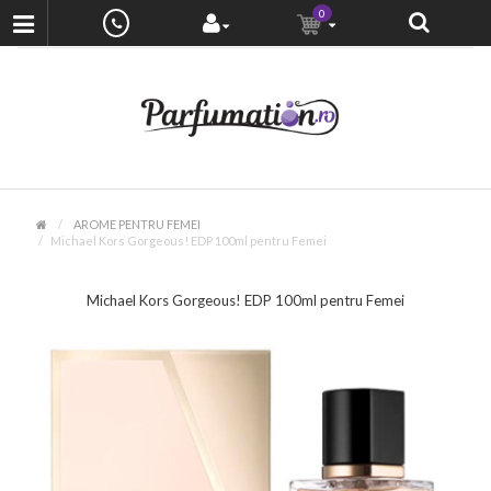
0
AROME PENTRU FEMEI
Michael Kors Gorgeous! EDP 100ml pentru Femei
Michael Kors Gorgeous! EDP 100ml pentru Femei