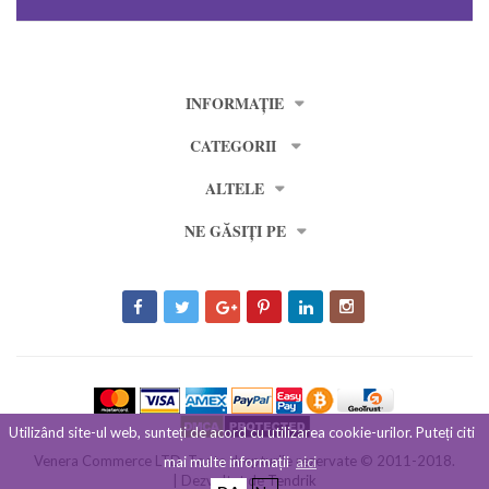
INFORMAȚIE
CATEGORII
ALTELE
NE GĂSIȚI PE
Utilizând site-ul web, sunteți de acord cu utilizarea cookie-urilor. Puteți citi
Venera Commerce LTD. Toate drepturile rezervate © 2011-2018.
mai multe informații
aici
| Dezvoltat de
Tendrik