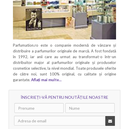
Parfumation.ro este o companie modernă de vânzare și
distribuire a parfumurilor originale de marcă. A fost fondată
în 1992, iar anii care au urmat au transformat-o într-un
distribuitor major al parfumurilor originale și produselor
cosmetice selective, la nivel mondial. Toate produsele oferite
de către noi, sunt 100% original, cu calitate și origine
garantate.
Aflați mai multe...
ÎNSCRIEȚI-VĂ PENTRU NOUTĂȚILE NOASTRE