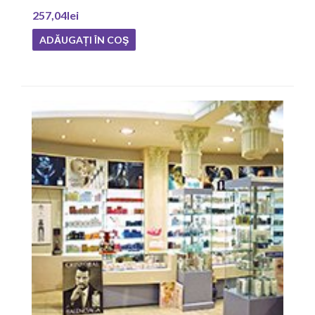
257,04lei
ADĂUGAȚI ÎN COŞ