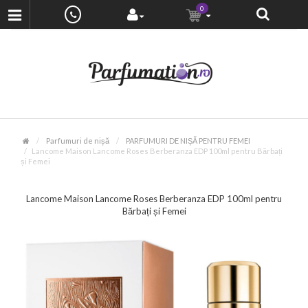
0
Parfumuri de nișă
PARFUMURI DE NIȘĂ PENTRU FEMEI
Lancome Maison Lancome Roses Berberanza EDP 100ml pentru Bărbați
și Femei
Lancome Maison Lancome Roses Berberanza EDP 100ml pentru
Bărbați și Femei