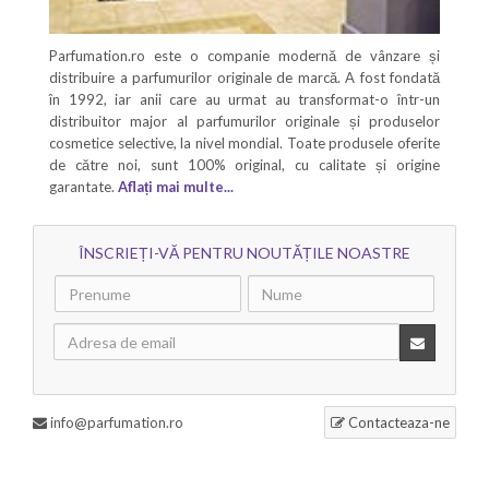
Parfumation.ro este o companie modernă de vânzare și
distribuire a parfumurilor originale de marcă. A fost fondată
în 1992, iar anii care au urmat au transformat-o într-un
distribuitor major al parfumurilor originale și produselor
cosmetice selective, la nivel mondial. Toate produsele oferite
de către noi, sunt 100% original, cu calitate și origine
garantate.
Aflați mai multe...
ÎNSCRIEȚI-VĂ PENTRU NOUTĂȚILE NOASTRE
info@parfumation.ro
Contacteaza-ne