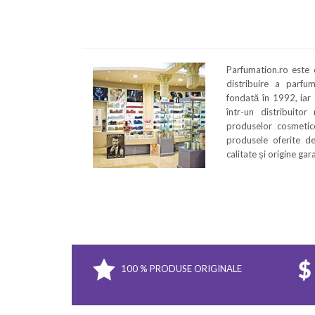
Parfumation.ro este
distribuire a parfu
fondată în 1992, iar
într-un distribuitor
produselor cosmetice
produsele oferite de
calitate și origine ga
100 % PRODUSE ORIGINALE