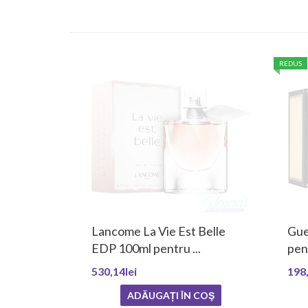
REDUS
Lancome La Vie Est Belle
Gue
EDP 100ml pentru ...
pen
530,14lei
198,
ADĂUGAȚI ÎN COŞ