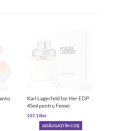
canto
Karl Lagerfeld for Her EDP
45ml pentru Femei
107,10lei
ADĂUGAȚI ÎN COŞ