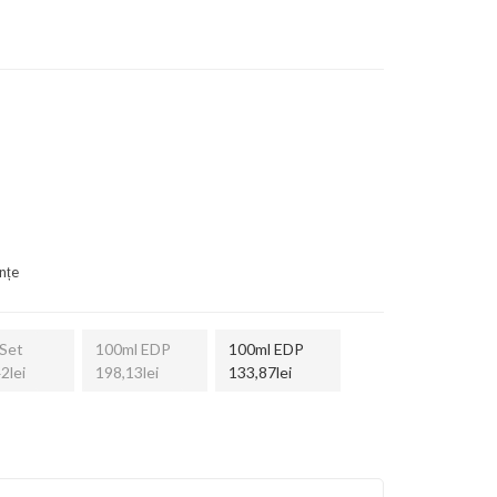
nțe
Set
100ml EDP
100ml EDP
2lei
198,13lei
133,87lei