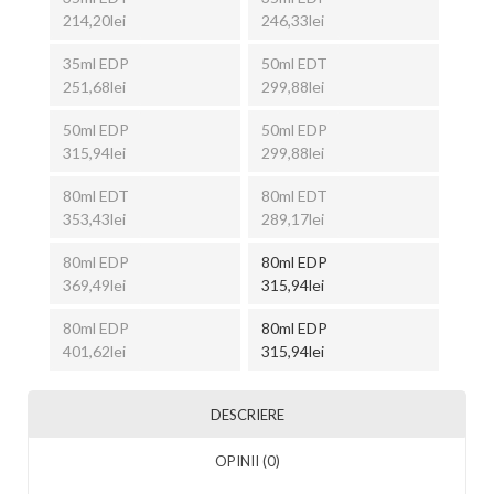
214,20lei
246,33lei
35ml EDP
50ml EDT
251,68lei
299,88lei
50ml EDP
50ml EDP
315,94lei
299,88lei
80ml EDT
80ml EDT
353,43lei
289,17lei
80ml EDP
80ml EDP
369,49lei
315,94lei
80ml EDP
80ml EDP
401,62lei
315,94lei
DESCRIERE
OPINII (0)