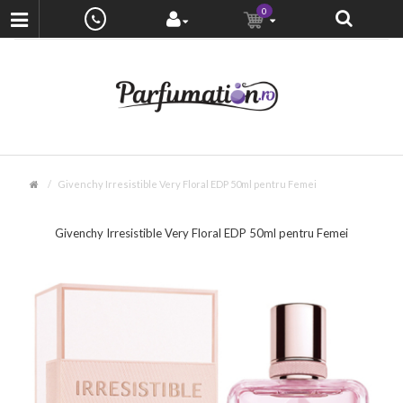
0
Givenchy Irresistible Very Floral EDP 50ml pentru Femei
Givenchy Irresistible Very Floral EDP 50ml pentru Femei