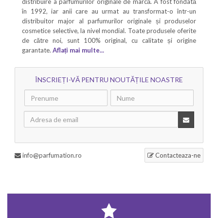
distribuire a parfumurilor originale de marcă. A fost fondată
în 1992, iar anii care au urmat au transformat-o într-un
distribuitor major al parfumurilor originale și produselor
cosmetice selective, la nivel mondial. Toate produsele oferite
de către noi, sunt 100% original, cu calitate și origine
garantate.
Aflați mai multe...
ÎNSCRIEȚI-VĂ PENTRU NOUTĂȚILE NOASTRE
info@parfumation.ro
Contacteaza-ne