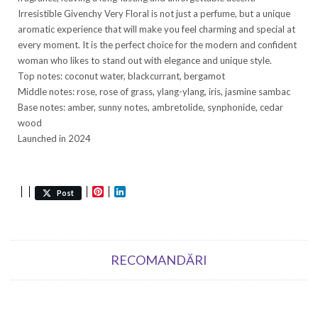
Irresistible Givenchy Very Floral is not just a perfume, but a unique
aromatic experience that will make you feel charming and special at
every moment. It is the perfect choice for the modern and confident
woman who likes to stand out with elegance and unique style.
Top notes: coconut water, blackcurrant, bergamot
Middle notes: rose, rose of grass, ylang-ylang, iris, jasmine sambac
Base notes: amber, sunny notes, ambretolide, synphonide, cedar
wood
Launched in 2024
Pinterest
LinkedIn
Post
RECOMANDĂRI
REDUS