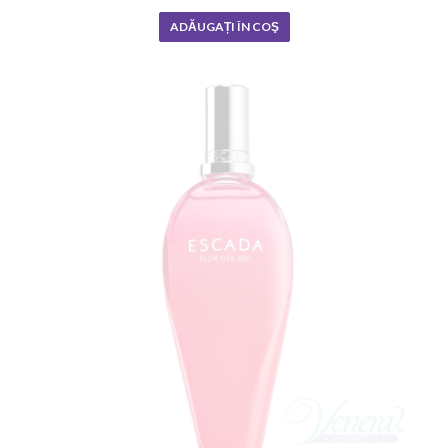
ADĂUGAȚI ÎN COŞ