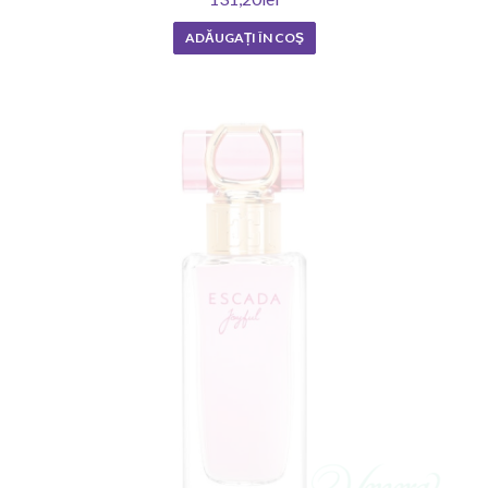
ADĂUGAȚI ÎN COŞ