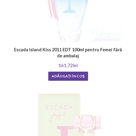
Escada Island Kiss 2011 EDT 100ml pentru Femei fără
de ambalaj
161,72lei
ADĂUGAȚI ÎN COŞ