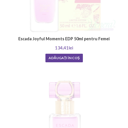
Escada Joyful Moments EDP 50ml pentru Femei
134,41lei
ADĂUGAȚI ÎN COŞ