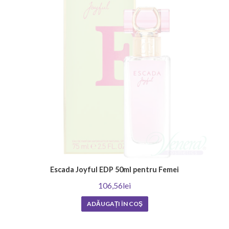
Escada Joyful EDP 50ml pentru Femei
106,56lei
ADĂUGAȚI ÎN COŞ