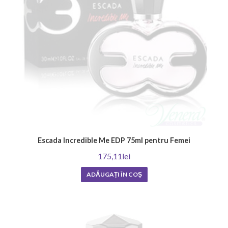
Escada Incredible Me EDP 75ml pentru Femei
175,11lei
ADĂUGAȚI ÎN COŞ