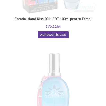
Escada Island Kiss 2011 EDT 100ml pentru Femei
175,11lei
ADĂUGAȚI ÎN COŞ