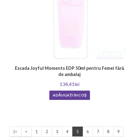
Escada Joyful Moments EDP 50ml pentru Femei fără
de ambalaj
134,41lei
ADĂUGAȚI ÎN COŞ
|<
<
1
2
3
4
5
6
7
8
9