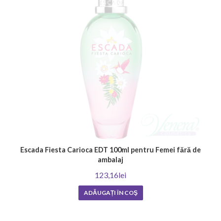
Escada Fiesta Carioca EDT 100ml pentru Femei fără de
ambalaj
123,16lei
ADĂUGAȚI ÎN COŞ