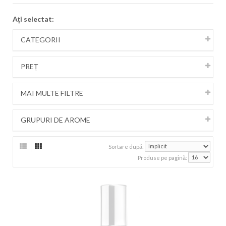
Ați selectat:
CATEGORII
PREȚ
MAI MULTE FILTRE
GRUPURI DE AROME
Sortare după:
Produse pe pagină: