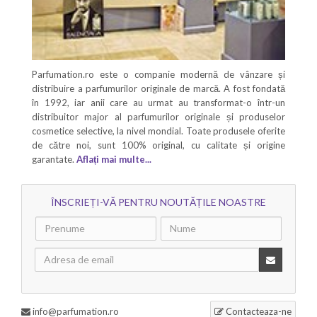
Parfumation.ro este o companie modernă de vânzare și
distribuire a parfumurilor originale de marcă. A fost fondată
în 1992, iar anii care au urmat au transformat-o într-un
distribuitor major al parfumurilor originale și produselor
cosmetice selective, la nivel mondial. Toate produsele oferite
de către noi, sunt 100% original, cu calitate și origine
garantate.
Aflați mai multe...
ÎNSCRIEȚI-VĂ PENTRU NOUTĂȚILE NOASTRE
info@parfumation.ro
Contacteaza-ne