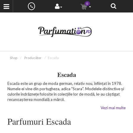
0
Shop
Producător
Escada
Escada
Escada este un grup de moda german, relativ nou, înființat în 1978.
Numele ei vine din portugheza, adica "Scara". Modelele distinctive și
culorile îndrăznețe folosite în colecțiile lor de modă, le-au câștigat
recunoașterea mondială a mărcii.
Vezi mai multe
Parfumuri Escada