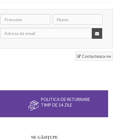
Contacteaza-ne
POLITICA DE RETURNARE
TIMP DE 14 ZILE
NE GĂSIȚI PE