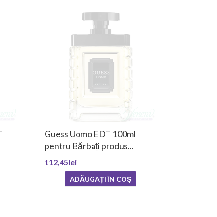
T
Guess Uomo EDT 100ml
pentru Bărbați produs...
112,45lei
ADĂUGAȚI ÎN COŞ