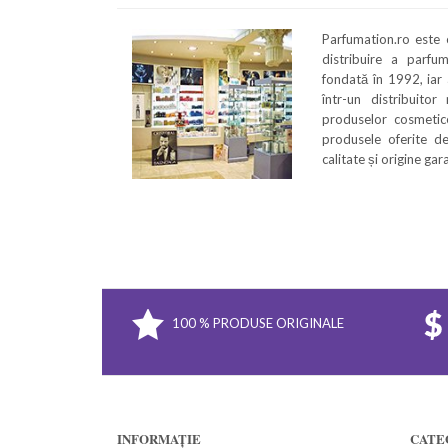
Parfumation.ro este
distribuire a parfu
fondată în 1992, iar
într-un distribuitor
produselor cosmetice
produsele oferite de
calitate și origine ga
100 % PRODUSE ORIGINALE
INFORMAȚIE
CATE