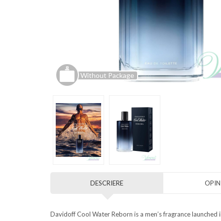
Without Package
DESCRIERE
OPINI
Davidoff Cool Water Reborn is a men’s fragrance launched i