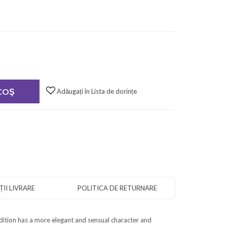
 COŞ
Adăugați în Lista de dorințe
II LIVRARE
POLITICA DE RETURNARE
dition has a more elegant and sensual character and