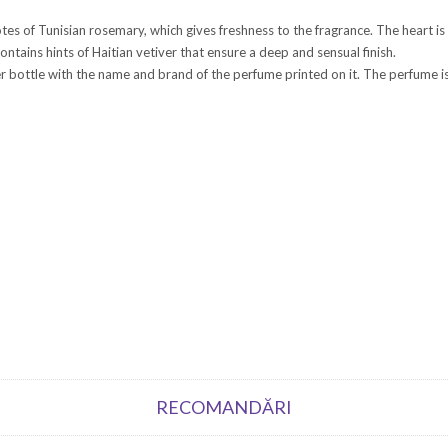
es of Tunisian rosemary, which gives freshness to the fragrance. The heart is
tains hints of Haitian vetiver that ensure a deep and sensual finish.
r bottle with the name and brand of the perfume printed on it. The perfume 
RECOMANDĂRI