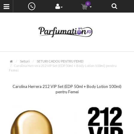
0
Seturi
SETURI CADOU PENTRU FEMEI
Carolina Herrera 212 VIP Set (EDP 50ml + Body Lotion 100ml) pentru
Femei
Carolina Herrera 212 VIP Set (EDP 50ml + Body Lotion 100ml)
pentru Femei