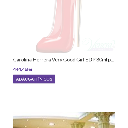
Carolina Herrera Very Good Girl EDP 80ml p...
444,46lei
ADĂUGAȚI ÎN COŞ