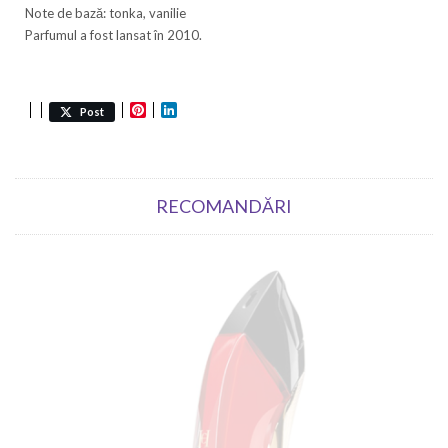
Note de bază: tonka, vanilie
Parfumul a fost lansat în 2010.
Pinterest
LinkedIn
Post
RECOMANDĂRI