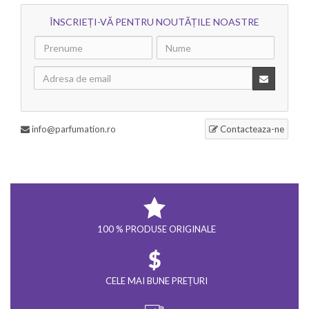
ÎNSCRIEȚI-VĂ PENTRU NOUTĂȚILE NOASTRE
info@parfumation.ro
Contacteaza-ne
100 % PRODUSE ORIGINALE
CELE MAI BUNE PREȚURI