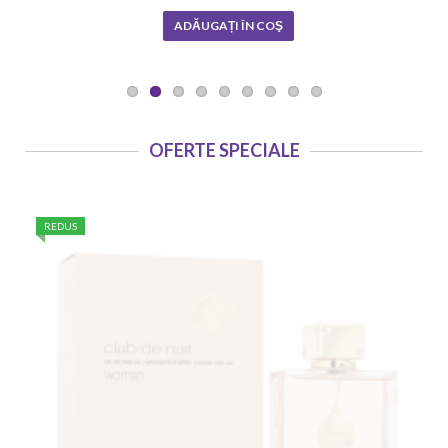
ADĂUGAȚI ÎN COŞ
OFERTE SPECIALE
REDUS