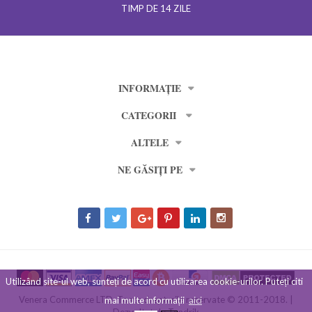
TIMP DE 14 ZILE
INFORMAȚIE
CATEGORII
ALTELE
NE GĂSIȚI PE
Utilizând site-ul web, sunteți de acord cu utilizarea cookie-urilor. Puteți citi
Venera Commerce LTD. Toate drepturile rezervate © 2011-2018. |
mai multe informații
aici