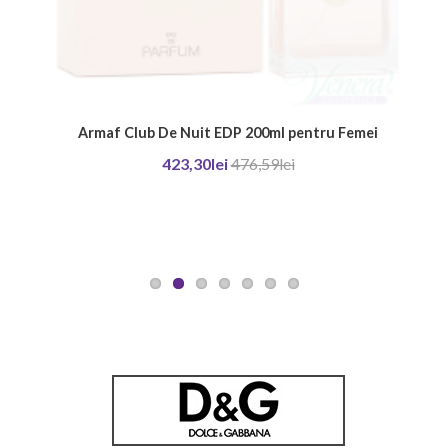
Armaf Club De Nuit EDP 200ml pentru Femei
423,30lei
476,59lei