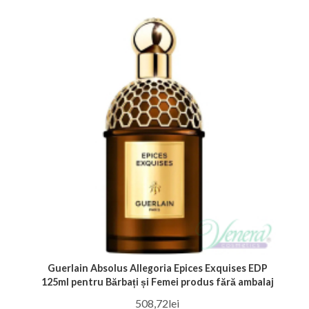
Guerlain Absolus Allegoria Epices Exquises EDP
125ml pentru Bărbați și Femei produs fără ambalaj
508,72lei