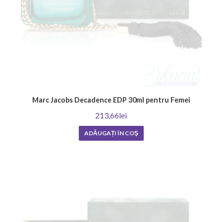
Marc Jacobs Decadence EDP 30ml pentru Femei
213,66lei
ADĂUGAȚI ÎN COŞ