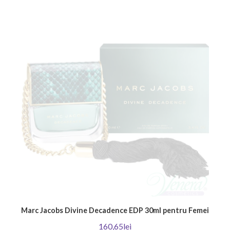
Marc Jacobs Divine Decadence EDP 30ml pentru Femei
160,65lei