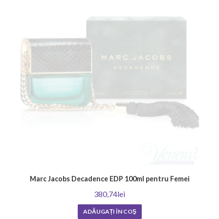
Marc Jacobs Decadence EDP 100ml pentru Femei
380,74lei
ADĂUGAȚI ÎN COŞ