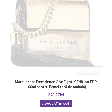
Marc Jacobs Decadence One Eight K Edition EDP
100ml pentru Femei fără de ambalaj
298,27lei
ADĂUGAȚI ÎN COŞ