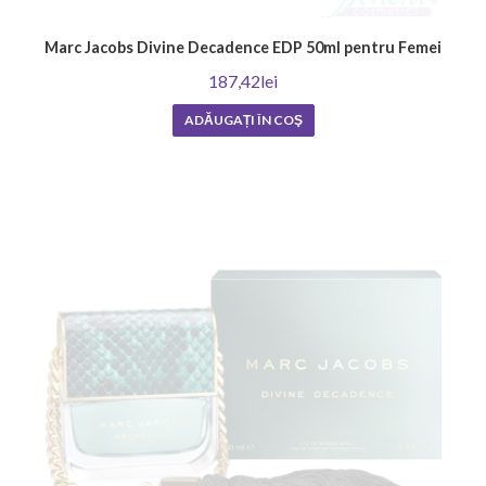
Marc Jacobs Divine Decadence EDP 50ml pentru Femei
187,42lei
ADĂUGAȚI ÎN COŞ