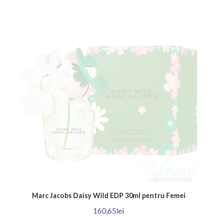
Marc Jacobs Daisy Wild EDP 30ml pentru Femei
160,65lei