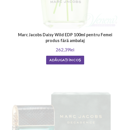
Marc Jacobs Daisy Wild EDP 100ml pentru Femei
produs fără ambalaj
262,39lei
ADĂUGAȚI ÎN COŞ