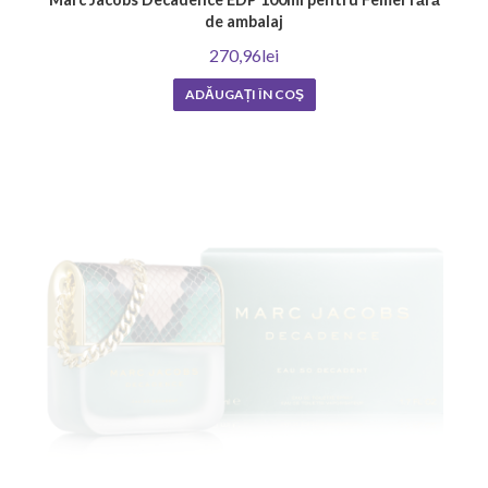
de ambalaj
270,96lei
ADĂUGAȚI ÎN COŞ