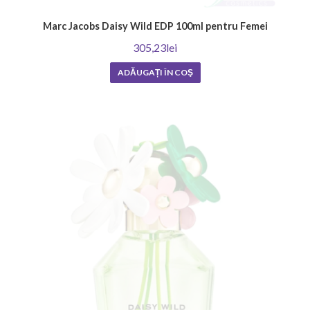
Marc Jacobs Daisy Wild EDP 100ml pentru Femei
305,23lei
ADĂUGAȚI ÎN COŞ