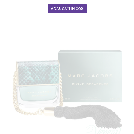
ADĂUGAȚI ÎN COŞ