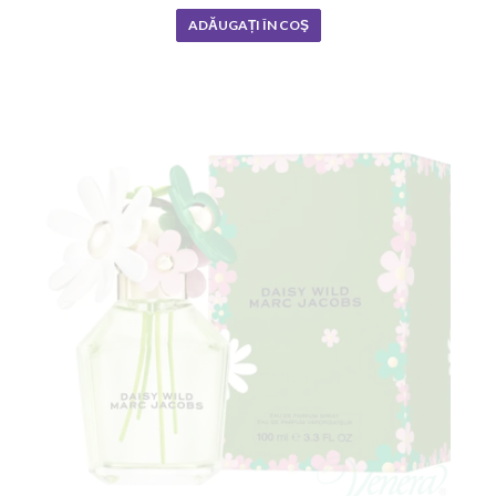
ADĂUGAȚI ÎN COŞ