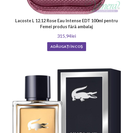
Lacoste L 12.12 Rose Eau Intense EDT 100ml pentru
Femei produs fără ambalaj
315,94lei
ADĂUGAȚI ÎN COŞ