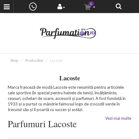
0
Shop
Producător
Lacoste
Lacoste
Marca franceză de modă Lacoste este renumită pentru articolele
sale sportive (în special pentru hainele de tenis), încălțăminte,
ceasuri, ochelari de soare, accesorii și parfumuri. A fost fondată în
1933 și a purtat cu mândrie faimosul logo de crocodil verde în
trecutul său și îl poartă cu succes și astăzi.
Vezi mai multe
Parfumuri Lacoste