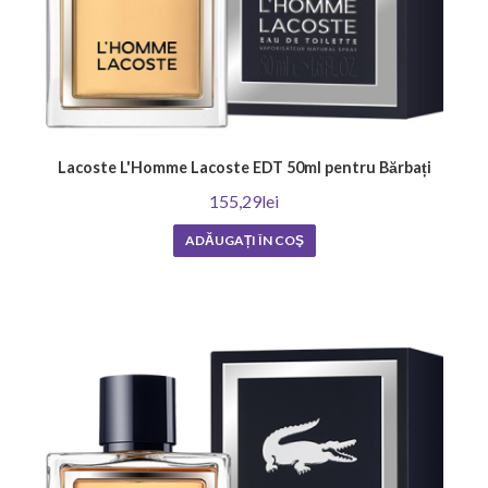
Lacoste L'Homme Lacoste EDT 50ml pentru Bărbați
155,29lei
ADĂUGAȚI ÎN COŞ