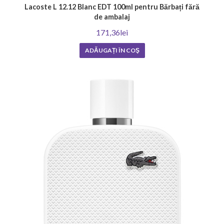
Lacoste L 12.12 Blanc EDT 100ml pentru Bărbați fără
de ambalaj
171,36lei
ADĂUGAȚI ÎN COŞ