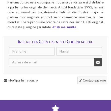
Parfumation.ro este o companie modernă de vânzare și distribuire
a parfumurilor originale de marcă. A fost fondată în 1992, iar anii
care au urmat au transformat-o într-un distribuitor major al
parfumurilor originale și produselor cosmetice selective, la nivel
mondial. Toate produsele oferite de către noi, sunt 100% original,
cu calitate și origine garantate.
Aflați mai multe...
ÎNSCRIEȚI-VĂ PENTRU NOUTĂȚILE NOASTRE
info@parfumation.ro
Contacteaza-ne