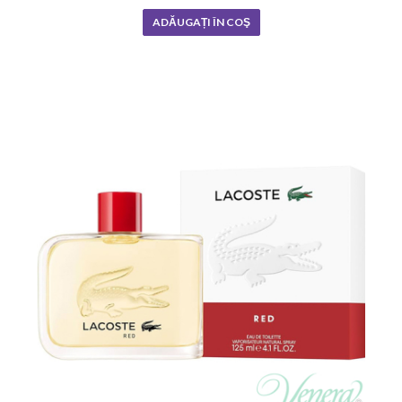
ADĂUGAȚI ÎN COŞ