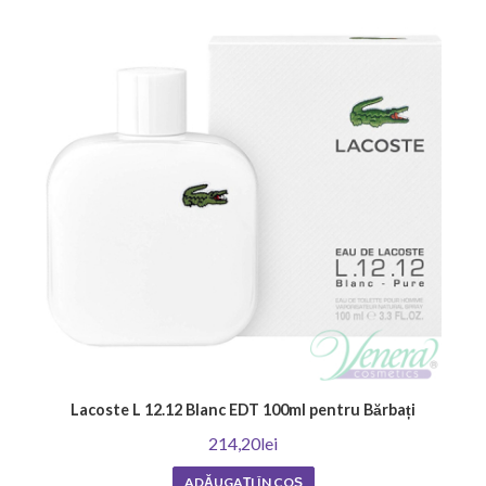
Lacoste L 12.12 Blanc EDT 100ml pentru Bărbați
214,20lei
ADĂUGAȚI ÎN COŞ