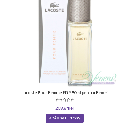
Lacoste Pour Femme EDP 90ml pentru Femei
208,84lei
ADĂUGAȚI ÎN COŞ