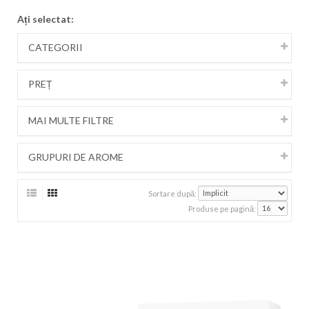
Ați selectat:
CATEGORII
PREȚ
MAI MULTE FILTRE
GRUPURI DE AROME
Sortare după:
Produse pe pagină: