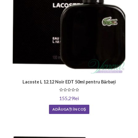
Lacoste L 12.12 Noir EDT 50ml pentru Bărbați
155,29lei
ADĂUGAȚI ÎN COŞ