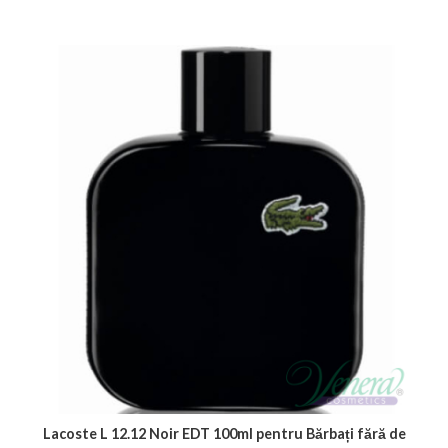
Lacoste L 12.12 Noir EDT 100ml pentru Bărbați fără de