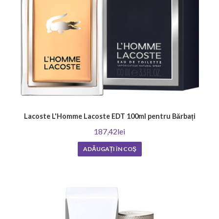
Lacoste L'Homme Lacoste EDT 100ml pentru Bărbați
187,42lei
ADĂUGAȚI ÎN COŞ