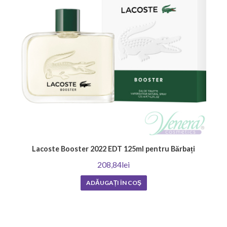
Lacoste Booster 2022 EDT 125ml pentru Bărbați
208,84lei
ADĂUGAȚI ÎN COŞ