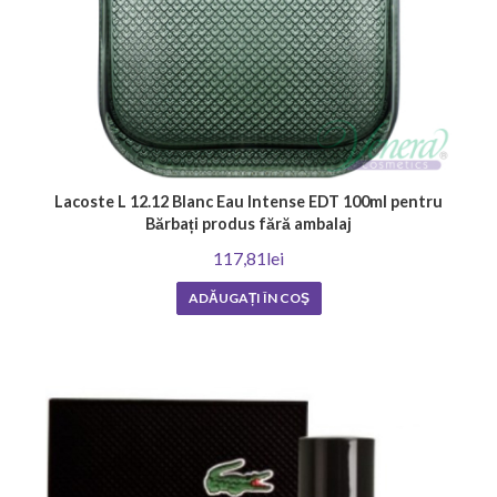
Lacoste L 12.12 Blanc Eau Intense EDT 100ml pentru
Bărbați produs fără ambalaj
117,81lei
ADĂUGAȚI ÎN COŞ