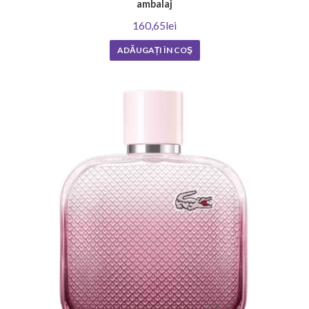
ambalaj
160,65lei
ADĂUGAȚI ÎN COŞ