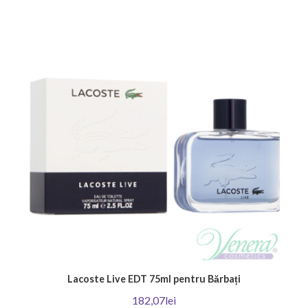
Lacoste Live EDT 75ml pentru Bărbați
182,07lei