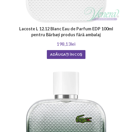
Lacoste L 12.12 Blanc Eau de Parfum EDP 100ml
pentru Bărbați produs fără ambalaj
198,13lei
ADĂUGAȚI ÎN COŞ