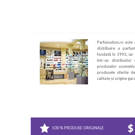
Parfumation.ro este
distribuire a parfu
fondată în 1992, iar
într-un distribuitor
produselor cosmetice
produsele oferite de
calitate și origine ga
100 % PRODUSE ORIGINALE