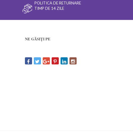
POLITICA DE RETURNARE
TIMP DE 14 ZILE
NE GĂSIȚI PE