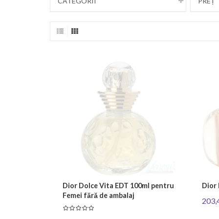
CATEGORII
PREȚ
Dior Dolce Vita EDT 100ml pentru
Dior
Femei fără de ambalaj
203,