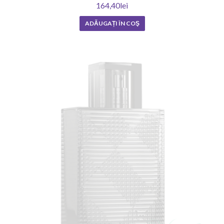
164,40lei
ADĂUGAȚI ÎN COŞ