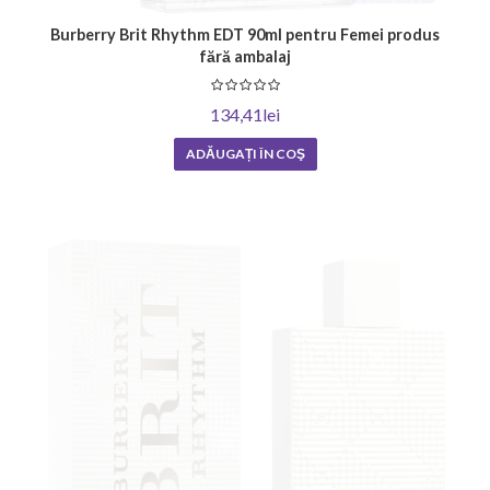
Burberry Brit Rhythm EDT 90ml pentru Femei produs
fără ambalaj
134,41lei
ADĂUGAȚI ÎN COŞ