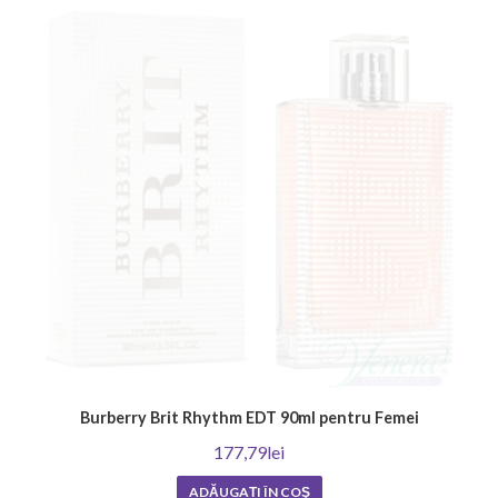
Burberry Brit Rhythm EDT 90ml pentru Femei
177,79lei
ADĂUGAȚI ÎN COŞ