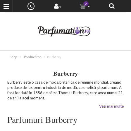
0
Shop
Producător
Burberry
Burberry
Burberry este o casă de modă britanică de renume mondial, creând
produse de lux pentru industria de modă, cosmetică și parfumuri. A
fost fondată în 1856 de către Thomas Burberry, care avea numai 21
de ani la acel moment.
Vezi mai multe
Parfumuri Burberry