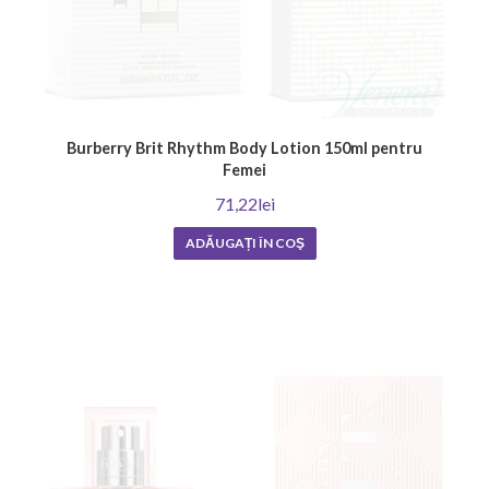
Burberry Brit Rhythm Body Lotion 150ml pentru
Femei
71,22lei
ADĂUGAȚI ÎN COŞ