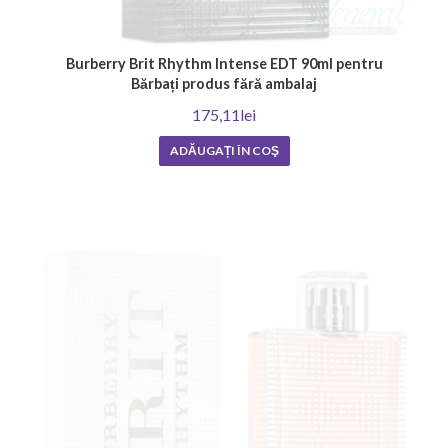
Burberry Brit Rhythm Intense EDT 90ml pentru
Bărbați produs fără ambalaj
175,11lei
ADĂUGAȚI ÎN COŞ