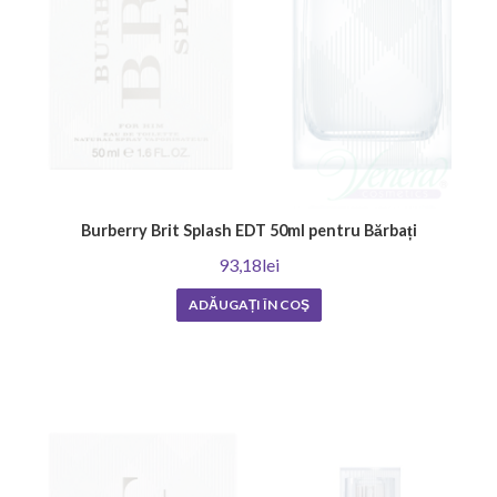
Burberry Brit Splash EDT 50ml pentru Bărbați
93,18lei
ADĂUGAȚI ÎN COŞ