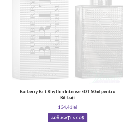
Burberry Brit Rhythm Intense EDT 50ml pentru
Bărbați
134,41lei
ADĂUGAȚI ÎN COŞ