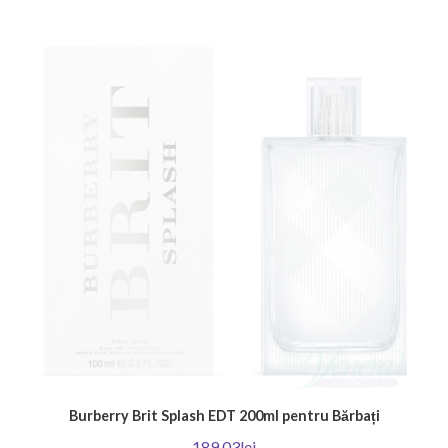
Burberry Brit Splash EDT 200ml pentru Bărbați
189,03lei