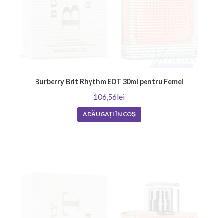
Burberry Brit Rhythm EDT 30ml pentru Femei
106,56lei
ADĂUGAȚI ÎN COŞ