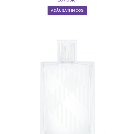
ADĂUGAȚI ÎN COŞ