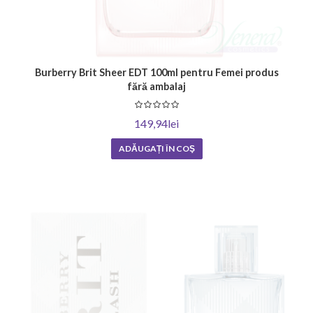
Burberry Brit Sheer EDT 100ml pentru Femei produs
fără ambalaj
149,94lei
ADĂUGAȚI ÎN COŞ