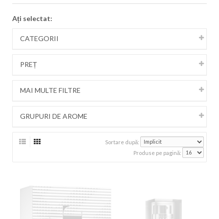
Ați selectat:
CATEGORII
PREȚ
MAI MULTE FILTRE
GRUPURI DE AROME
Sortare după:
Produse pe pagină: