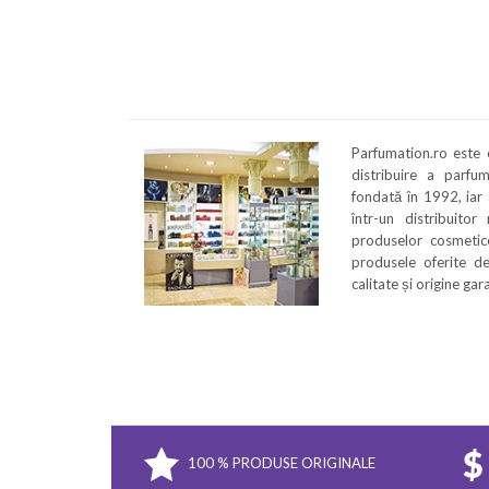
Parfumation.ro este
distribuire a parfu
fondată în 1992, iar
într-un distribuitor
produselor cosmetice
produsele oferite de
calitate și origine ga
100 % PRODUSE ORIGINALE