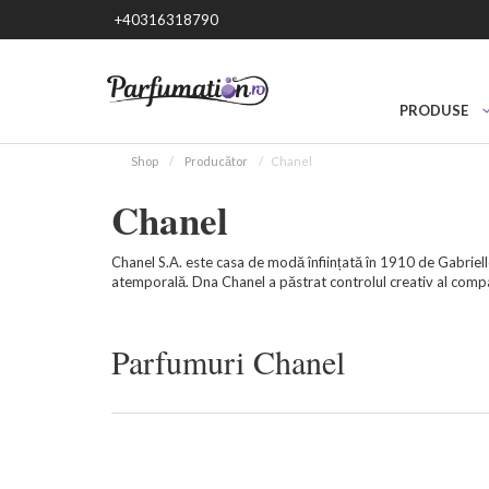
+40316318790
PRODUSE
Shop
Producător
Chanel
Chanel
Chanel S.A. este casa de modă înființată în 1910 de Gabriel
atemporală. Dna Chanel a păstrat controlul creativ al compa
Parfumuri Chanel