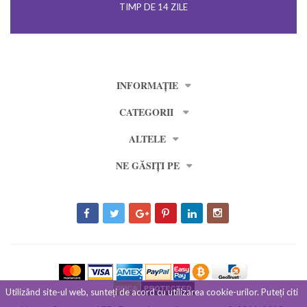
TIMP DE 14 ZILE
INFORMAȚIE
CATEGORII
ALTELE
NE GĂSIȚI PE
Utilizând site-ul web, sunteți de acord cu utilizarea cookie-urilor. Puteți citi