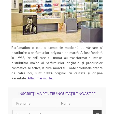
Parfumation.ro este o companie modernă de vânzare și
distribuire a parfumurilor originale de marcă. A fost fondată
în 1992, iar anii care au urmat au transformat-o într-un
distribuitor major al parfumurilor originale și produselor
cosmetice selective, la nivel mondial. Toate produsele oferite
de către noi, sunt 100% original, cu calitate și origine
garantate.
Aflați mai multe...
ÎNSCRIEȚI-VĂ PENTRU NOUTĂȚILE NOASTRE