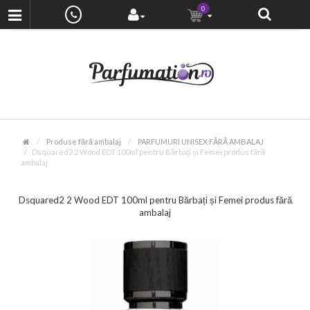
0
Produse fără ambalaj
PARFUMURI UNISEX FĂRĂ AMBALAJ
Dsquared2 2 Wood EDT 100ml pentru Bărbați și Femei produs fără
ambalaj
Dsquared2 2 Wood EDT 100ml pentru Bărbați și Femei produs fără
ambalaj