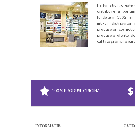
Parfumation.ro este
distribuire a parfu
fondată în 1992, iar
într-un distribuitor
produselor cosmetice
produsele oferite de
calitate și origine ga
100 % PRODUSE ORIGINALE
INFORMAȚIE
CATE