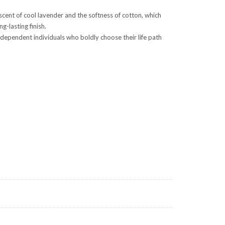
cent of cool lavender and the softness of cotton, which
-lasting finish.
independent individuals who boldly choose their life path