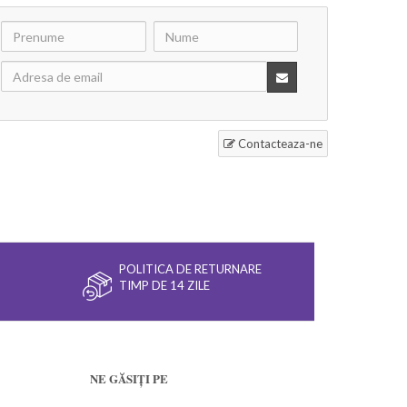
Contacteaza-ne
POLITICA DE RETURNARE
TIMP DE 14 ZILE
NE GĂSIȚI PE