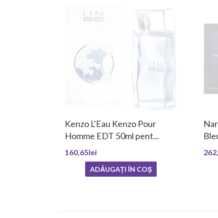
Kenzo L'Eau Kenzo Pour
Nar
Homme EDT 50ml pent...
Ble
160,65lei
262,
ADĂUGAȚI ÎN COŞ