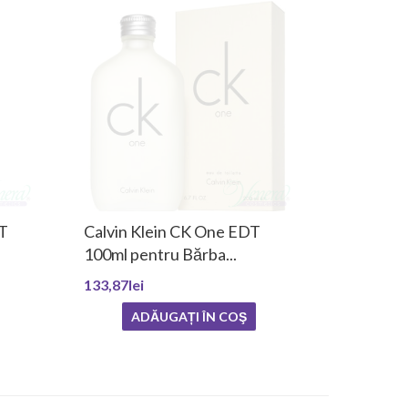
DT
Calvin Klein CK One EDT
100ml pentru Bărba...
133,87lei
ADĂUGAȚI ÎN COŞ