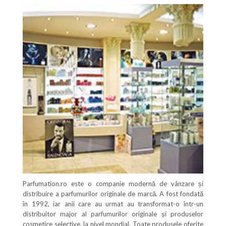
Parfumation.ro este o companie modernă de vânzare și
distribuire a parfumurilor originale de marcă. A fost fondată
în 1992, iar anii care au urmat au transformat-o într-un
distribuitor major al parfumurilor originale și produselor
cosmetice selective, la nivel mondial. Toate produsele oferite