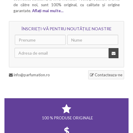
de către noi, sunt 100% original, cu calitate și origine
garantate.
Aflați mai multe...
ÎNSCRIEȚI-VĂ PENTRU NOUTĂȚILE NOASTRE
info@parfumation.ro
Contacteaza-ne
100 % PRODUSE ORIGINALE