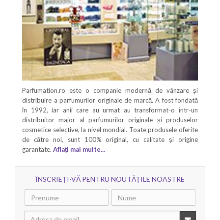
Parfumation.ro este o companie modernă de vânzare și
distribuire a parfumurilor originale de marcă. A fost fondată
în 1992, iar anii care au urmat au transformat-o într-un
distribuitor major al parfumurilor originale și produselor
cosmetice selective, la nivel mondial. Toate produsele oferite
de către noi, sunt 100% original, cu calitate și origine
garantate.
Aflați mai multe...
ÎNSCRIEȚI-VĂ PENTRU NOUTĂȚILE NOASTRE