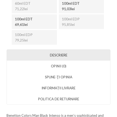
60ml EDT
100ml EDT
71,22lei
91,03lei
100ml EDT
100ml EDP
69,61lei
95,85lei
100ml EDP
79,25lei
DESCRIERE
OPINII (0)
SPUNE-ŢI OPINIA
INFORMAȚII LIVRARE
POLITICA DE RETURNARE
Benetton Colors Man Black Intenso is a men’s sophisticated and