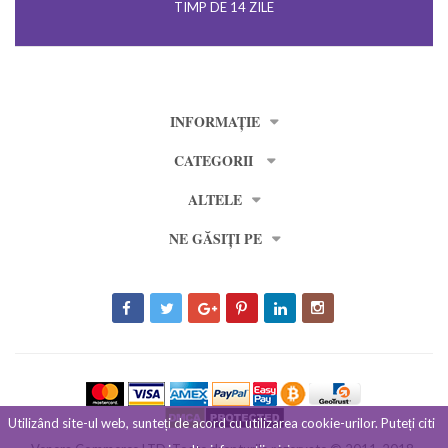
TIMP DE 14 ZILE
INFORMAȚIE
CATEGORII
ALTELE
NE GĂSIȚI PE
Utilizând site-ul web, sunteți de acord cu utilizarea cookie-urilor. Puteți citi