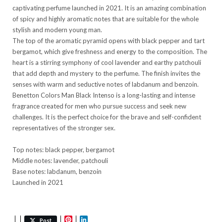
captivating perfume launched in 2021. It is an amazing combination
of spicy and highly aromatic notes that are suitable for the whole
stylish and modern young man.
The top of the aromatic pyramid opens with black pepper and tart
bergamot, which give freshness and energy to the composition. The
heart is a stirring symphony of cool lavender and earthy patchouli
that add depth and mystery to the perfume. The finish invites the
senses with warm and seductive notes of labdanum and benzoin.
Benetton Colors Man Black Intenso is a long-lasting and intense
fragrance created for men who pursue success and seek new
challenges. It is the perfect choice for the brave and self-confident
representatives of the stronger sex.
Top notes: black pepper, bergamot
Middle notes: lavender, patchouli
Base notes: labdanum, benzoin
Launched in 2021
Pinterest
LinkedIn
Post