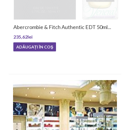
Abercrombie & Fitch Authentic EDT 50ml...
235,62lei
ADĂUGAȚI ÎN COŞ