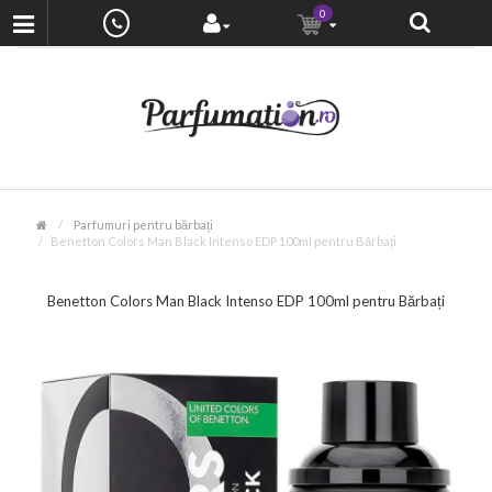
0
Parfumuri pentru bărbați
Benetton Colors Man Black Intenso EDP 100ml pentru Bărbați
Benetton Colors Man Black Intenso EDP 100ml pentru Bărbați