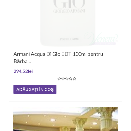
Armani Acqua Di Gio EDT 100ml pentru
Bărba...
294,52lei
ADĂUGAȚI ÎN COŞ