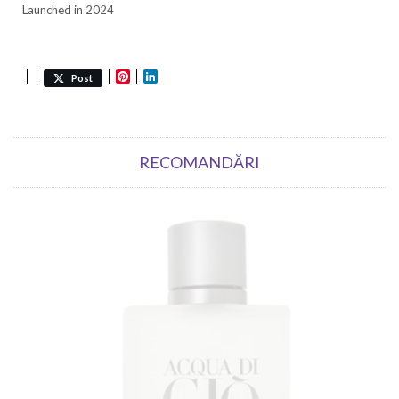
Launched in 2024
Pinterest
LinkedIn
Post
RECOMANDĂRI