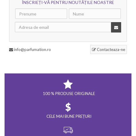
ÎNSCRIEȚI-VĂ PENTRU NOUTĂȚILE NOASTRE
info@parfumation.ro
Contacteaza-ne
100 % PRODUSE ORIGINALE
CELE MAI BUNE PREȚURI