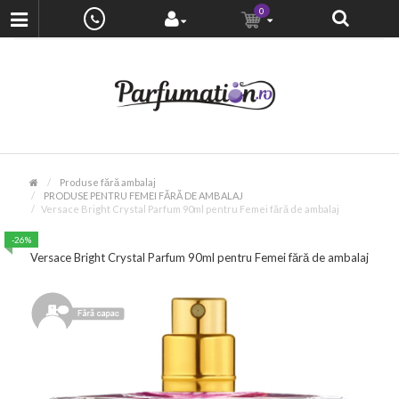
0
Produse fără ambalaj
PRODUSE PENTRU FEMEI FĂRĂ DE AMBALAJ
Versace Bright Crystal Parfum 90ml pentru Femei fără de ambalaj
-26%
Versace Bright Crystal Parfum 90ml pentru Femei fără de ambalaj