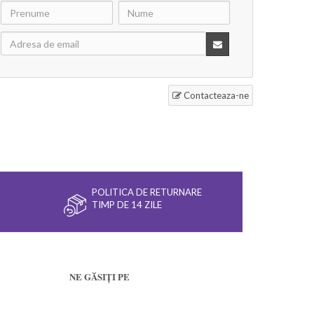
Contacteaza-ne
POLITICA DE RETURNARE
TIMP DE 14 ZILE
NE GĂSIȚI PE