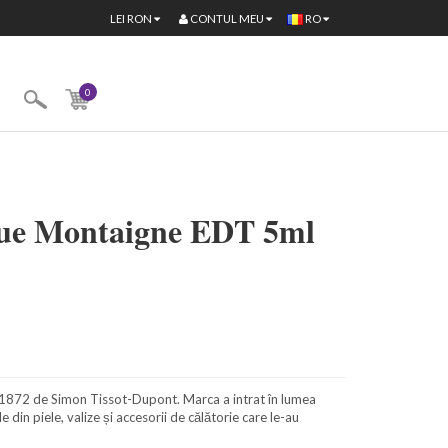
CONTUL MEU
LEI
RON
RO
0
nue Montaigne EDT 5ml
 1872 de Simon Tissot-Dupont. Marca a intrat în lumea
e din piele, valize și accesorii de călătorie care le-au