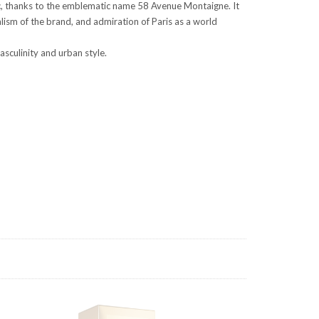
hic, thanks to the emblematic name 58 Avenue Montaigne. It
lism of the brand, and admiration of Paris as a world
sculinity and urban style.