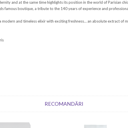
nity and at the same time highlights its position in the world of Parisian c
ods famous boutique, a tribute to the 140 years of experience and professiona
odern and timeless elixir with exciting freshness… an absolute extract of ma
ris
RECOMANDĂRI