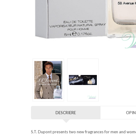
DESCRIERE
OPINI
S.T. Dupont presents two new fragrances for men and women