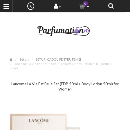
0
Seturi
SETURI CADOU PENTRU FEMEI
Lancome La Vie Est Belle Set (EDP 50ml + Body Lotion 50ml) pentru
Femei
Lancome La Vie Est Belle Set (EDP 50ml + Body Lotion 50ml) for
Women