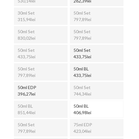
530,14lei
262,39lei
30ml Set
50ml Set
315,94lei
797,89lei
50ml Set
50ml Set
830,02lei
797,89lei
50ml Set
50ml Set
433,75lei
433,75lei
50ml Set
50ml BL
797,89lei
433,75lei
50ml EDP
50ml Set
396,27lei
744,34lei
50ml BL
50ml BL
851,44lei
406,98lei
50ml Set
75ml EDP
797,89lei
423,04lei