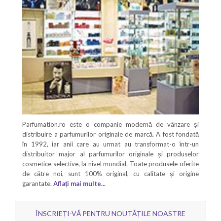
Parfumation.ro este o companie modernă de vânzare și
distribuire a parfumurilor originale de marcă. A fost fondată
în 1992, iar anii care au urmat au transformat-o într-un
distribuitor major al parfumurilor originale și produselor
cosmetice selective, la nivel mondial. Toate produsele oferite
de către noi, sunt 100% original, cu calitate și origine
garantate.
Aflați mai multe...
ÎNSCRIEȚI-VĂ PENTRU NOUTĂȚILE NOASTRE