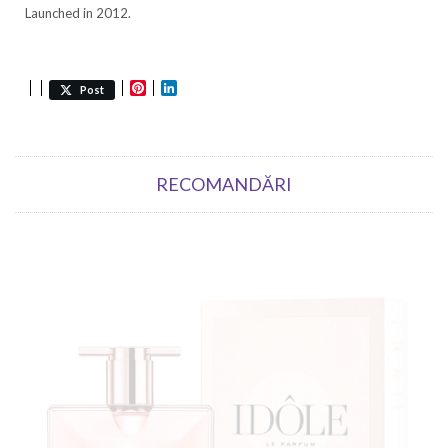
Launched in 2012.
Pinterest
LinkedIn
Post
RECOMANDĂRI