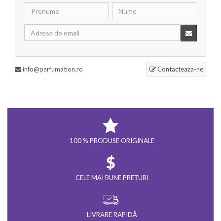
info@parfumation.ro
Contacteaza-ne
100 % PRODUSE ORIGINALE
CELE MAI BUNE PREȚURI
LIVRARE RAPIDĂ