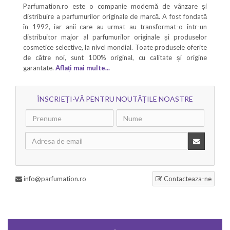
Parfumation.ro este o companie modernă de vânzare și
distribuire a parfumurilor originale de marcă. A fost fondată
în 1992, iar anii care au urmat au transformat-o într-un
distribuitor major al parfumurilor originale și produselor
cosmetice selective, la nivel mondial. Toate produsele oferite
de către noi, sunt 100% original, cu calitate și origine
garantate.
Aflați mai multe...
ÎNSCRIEȚI-VĂ PENTRU NOUTĂȚILE NOASTRE
info@parfumation.ro
Contacteaza-ne