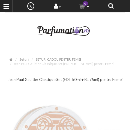
0
Seturi
SETURI CADOU PENTRU FEMEI
Jean Paul Gaultier Classique Set (EDT 50ml + BL 75ml) pentru Femei
Jean Paul Gaultier Classique Set (EDT 50ml + BL 75ml) pentru Femei