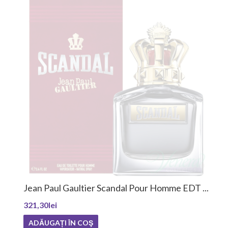
Jean Paul Gaultier Scandal Pour Homme EDT ...
321,30lei
ADĂUGAȚI ÎN COŞ