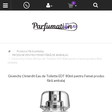
0
Produse fără ambalaj
PRODUSE PENTRU FEMEI FĂRĂ DE AMBALAJ
Givenchy L'Interdit Eau de Toilette EDT 80ml pentru Femei produs fără
ambalaj
Givenchy L'Interdit Eau de Toilette EDT 80ml pentru Femei produs
fără ambalaj