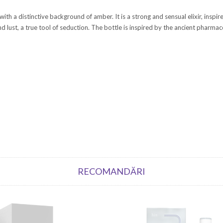
h a distinctive background of amber. It is a strong and sensual elixir, inspir
 lust, a true tool of seduction. The bottle is inspired by the ancient pharmace
RECOMANDĂRI