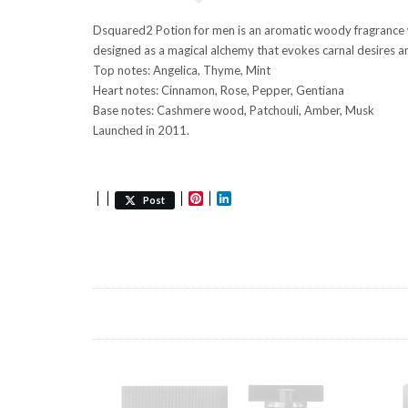
Dsquared2 Potion for men is an aromatic woody fragrance wit
designed as a magical alchemy that evokes carnal desires and
Top notes: Angelica, Thyme, Mint
Heart notes: Cinnamon, Rose, Pepper, Gentiana
Base notes: Cashmere wood, Patchouli, Amber, Musk
Launched in 2011.
Pinterest
LinkedIn
Post