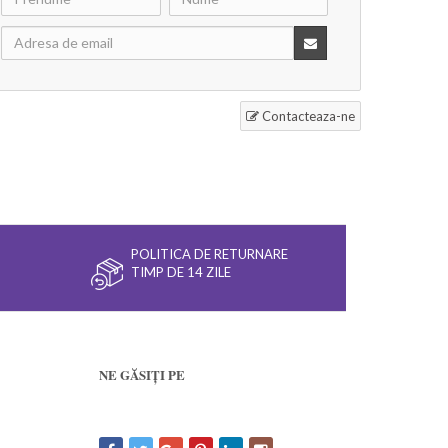
Contacteaza-ne
POLITICA DE RETURNARE
TIMP DE 14 ZILE
NE GĂSIȚI PE