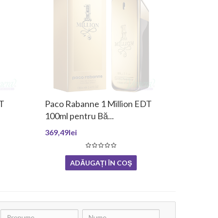
DT
Paco Rabanne 1 Million EDT
100ml pentru Bă...
369,49lei
ADĂUGAȚI ÎN COŞ