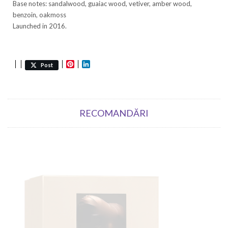
Base notes: sandalwood, guaiac wood, vetiver, amber wood,
benzoin, oakmoss
Launched in 2016.
Pinterest
LinkedIn
Post
RECOMANDĂRI