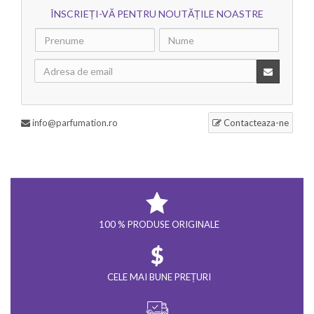
ÎNSCRIEȚI-VĂ PENTRU NOUTĂȚILE NOASTRE
info@parfumation.ro
Contacteaza-ne
100 % PRODUSE ORIGINALE
CELE MAI BUNE PREȚURI