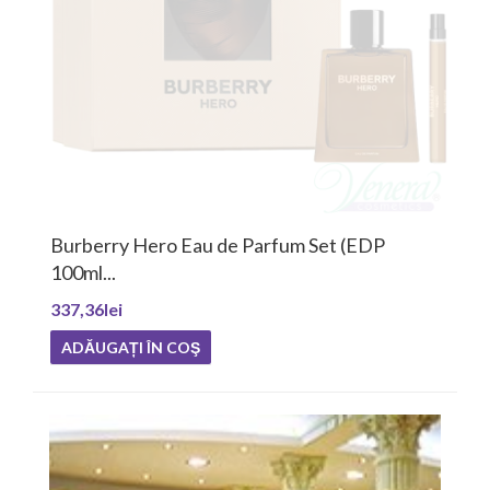
Burberry Hero Eau de Parfum Set (EDP
100ml...
337,36lei
ADĂUGAȚI ÎN COŞ