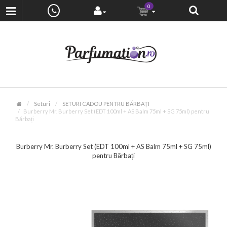
0
Seturi
SETURI CADOU PENTRU BĂRBAȚI
Burberry Mr. Burberry Set (EDT 100ml + AS Balm 75ml + SG 75ml) pentru
Bărbați
Burberry Mr. Burberry Set (EDT 100ml + AS Balm 75ml + SG 75ml)
pentru Bărbați