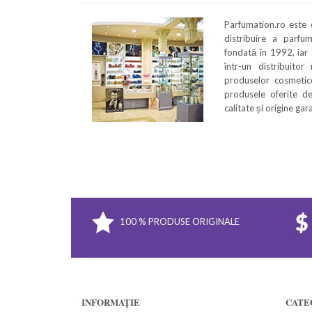
Parfumation.ro este
distribuire a parfu
fondată în 1992, iar
într-un distribuitor
produselor cosmetice
produsele oferite de
calitate și origine ga
100 % PRODUSE ORIGINALE
INFORMAȚIE
CATE