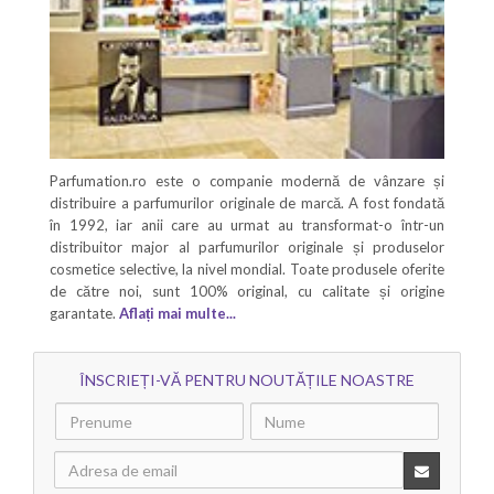
Parfumation.ro este o companie modernă de vânzare și
distribuire a parfumurilor originale de marcă. A fost fondată
în 1992, iar anii care au urmat au transformat-o într-un
distribuitor major al parfumurilor originale și produselor
cosmetice selective, la nivel mondial. Toate produsele oferite
de către noi, sunt 100% original, cu calitate și origine
garantate.
Aflați mai multe...
ÎNSCRIEȚI-VĂ PENTRU NOUTĂȚILE NOASTRE