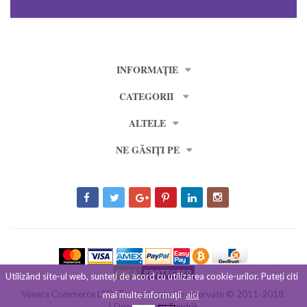
INFORMAȚIE
CATEGORII
ALTELE
NE GĂSIȚI PE
Utilizând site-ul web, sunteți de acord cu utilizarea cookie-urilor. Puteți citi
Venera Commerce LTD. Toate drepturile rezervate © 2011-2018.
mai multe informații
aici
| Dezvoltat de
Tendrik