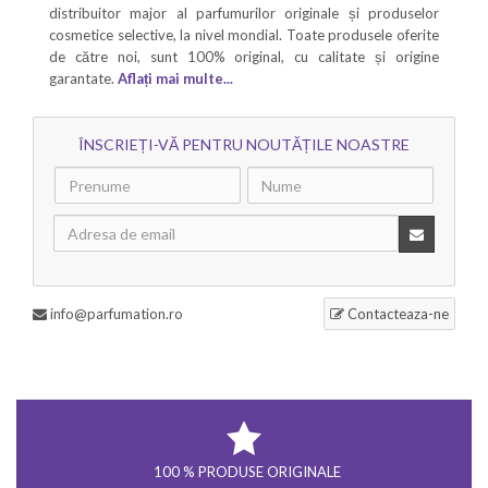
distribuitor major al parfumurilor originale și produselor
cosmetice selective, la nivel mondial. Toate produsele oferite
de către noi, sunt 100% original, cu calitate și origine
garantate.
Aflați mai multe...
ÎNSCRIEȚI-VĂ PENTRU NOUTĂȚILE NOASTRE
info@parfumation.ro
Contacteaza-ne
100 % PRODUSE ORIGINALE