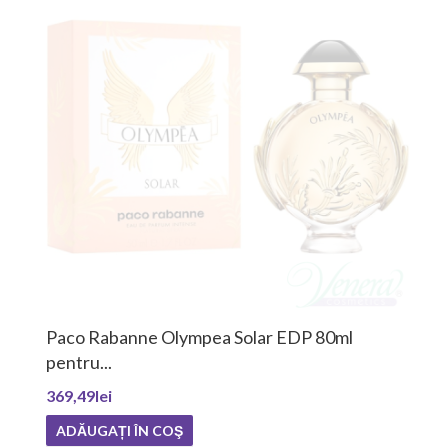
Paco Rabanne Olympea Solar EDP 80ml
pentru...
369,49lei
ADĂUGAȚI ÎN COŞ