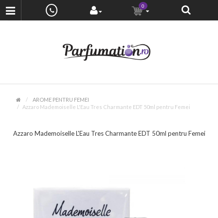
0
AROME PENTRU FEMEI
Azzaro Mademoiselle L'Eau Tres Charmante EDT 50ml pentru Femei
Azzaro Mademoiselle L'Eau Tres Charmante EDT 50ml pentru Femei